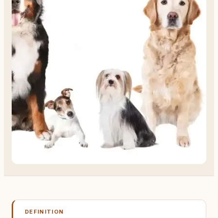
DEFINITION