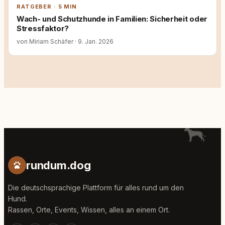
RATGEBER · 5 MIN
Wach- und Schutzhunde in Familien: Sicherheit oder
Stressfaktor?
von Miriam Schäfer
·
9. Jan. 2026
rundum.dog
Die deutschsprachige Plattform für alles rund um den
Hund.
Rassen, Orte, Events, Wissen, alles an einem Ort.