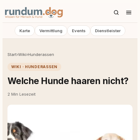
Karte
Vermittlung
Events
Dienstleister
Start
›
Wiki
›
Hunderassen
WIKI · HUNDERASSEN
Welche Hunde haaren nicht?
2 Min Lesezeit