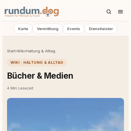
Karte
Vermittlung
Events
Dienstleister
Start
›
Wiki
›
Haltung & Alltag
WIKI · HALTUNG & ALLTAG
Bücher & Medien
4 Min Lesezeit