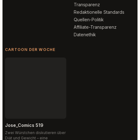
Transparenz
Redaktionelle Standards
Quellen-Politik
Affiliate-Transparenz
Datenethik
CARTOON DER WOCHE
Jose_Comics 519
Zwei Würstchen diskutieren über
Diät und Gewicht – eine