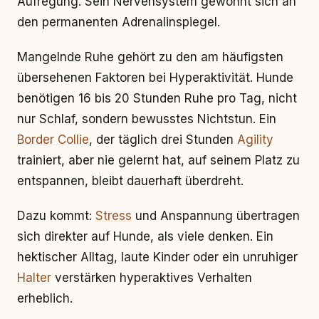
Aufregung. Sein Nervensystem gewöhnt sich an
den permanenten Adrenalinspiegel.
Mangelnde Ruhe gehört zu den am häufigsten
übersehenen Faktoren bei Hyperaktivität. Hunde
benötigen 16 bis 20 Stunden Ruhe pro Tag, nicht
nur Schlaf, sondern bewusstes Nichtstun. Ein
Border Collie
, der täglich drei Stunden
Agility
trainiert, aber nie gelernt hat, auf seinem Platz zu
entspannen, bleibt dauerhaft überdreht.
Dazu kommt:
Stress
und Anspannung übertragen
sich direkter auf Hunde, als viele denken. Ein
hektischer Alltag, laute Kinder oder ein unruhiger
Halter
verstärken hyperaktives Verhalten
erheblich.