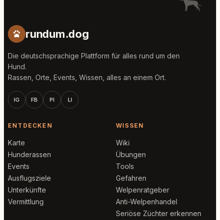
rundum.dog
Die deutschsprachige Plattform für alles rund um den
Hund.
Rassen, Orte, Events, Wissen, alles an einem Ort.
IG
FB
PI
LI
ENTDECKEN
WISSEN
Karte
Wiki
Hunderassen
Übungen
Events
Tools
Ausflugsziele
Gefahren
Unterkünfte
Welpenratgeber
Vermittlung
Anti-Welpenhandel
Seriöse Züchter erkennen