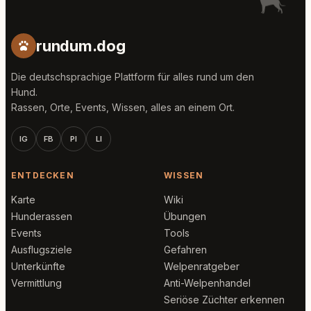
rundum.dog
Die deutschsprachige Plattform für alles rund um den
Hund.
Rassen, Orte, Events, Wissen, alles an einem Ort.
IG
FB
PI
LI
ENTDECKEN
WISSEN
Karte
Wiki
Hunderassen
Übungen
Events
Tools
Ausflugsziele
Gefahren
Unterkünfte
Welpenratgeber
Vermittlung
Anti-Welpenhandel
Seriöse Züchter erkennen