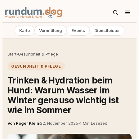
Karte
Vermittlung
Events
Dienstleister
Start
›
Gesundheit & Pflege
GESUNDHEIT & PFLEGE
Trinken & Hydration beim
Hund: Warum Wasser im
Winter genauso wichtig ist
wie im Sommer
Von Roger Klein
·
22. November 2025
·
4 Min Lesezeit