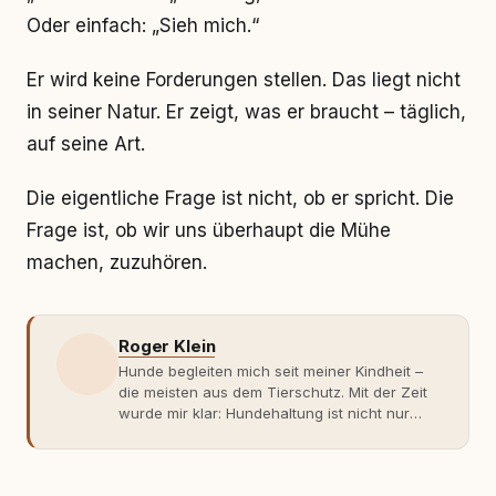
Oder einfach: „Sieh mich.“
Er wird keine Forderungen stellen. Das liegt nicht
in seiner Natur. Er zeigt, was er braucht – täglich,
auf seine Art.
Die eigentliche Frage ist nicht, ob er spricht. Die
Frage ist, ob wir uns überhaupt die Mühe
machen, zuzuhören.
Roger Klein
Hunde begleiten mich seit meiner Kindheit –
die meisten aus dem Tierschutz. Mit der Zeit
wurde mir klar: Hundehaltung ist nicht nur
Gefühl, sondern Verantwortung und
Fachwissen. Der Wendepunkt kam mit meinem
ersten Welpen. Plötzlich reichte Erfahrung