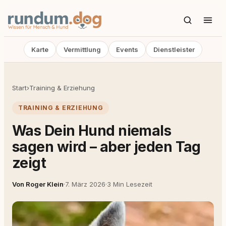
Karte
Vermittlung
Events
Dienstleister
Start
›
Training & Erziehung
TRAINING & ERZIEHUNG
Was Dein Hund niemals
sagen wird – aber jeden Tag
zeigt
Von Roger Klein
·
7. März 2026
·
3 Min Lesezeit