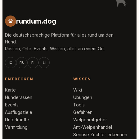
rundum.dog
Die deutschsprachige Plattform für alles rund um den
Hund.
Rassen, Orte, Events, Wissen, alles an einem Ort.
IG
FB
PI
LI
ENTDECKEN
WISSEN
Karte
Wiki
Hunderassen
Übungen
Events
Tools
Ausflugsziele
Gefahren
Unterkünfte
Welpenratgeber
Vermittlung
Anti-Welpenhandel
Seriöse Züchter erkennen