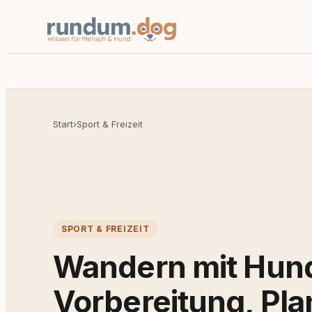
Start
›
Sport & Freizeit
SPORT & FREIZEIT
Wandern mit Hun
Vorbereitung, Pl