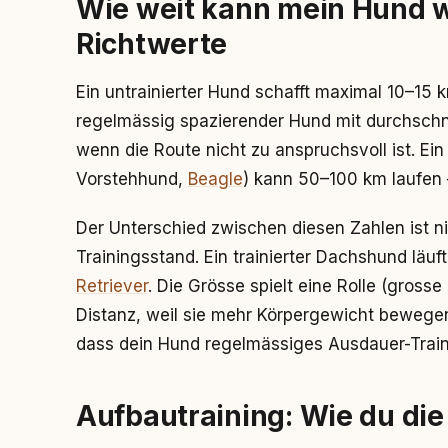
Wie weit kann mein Hund w
Richtwerte
Ein untrainierter Hund schafft maximal 10–15 k
regelmässig spazierender Hund mit durchschn
wenn die Route nicht zu anspruchsvoll ist. Ein
Vorstehhund,
Beagle
) kann 50–100 km laufen –
Der Unterschied zwischen diesen Zahlen ist ni
Trainingsstand. Ein trainierter Dachshund läuft 
Retriever
. Die Grösse spielt eine Rolle (gross
Distanz, weil sie mehr Körpergewicht bewegen)
dass dein Hund regelmässiges Ausdauer-Trai
Aufbautraining: Wie du die