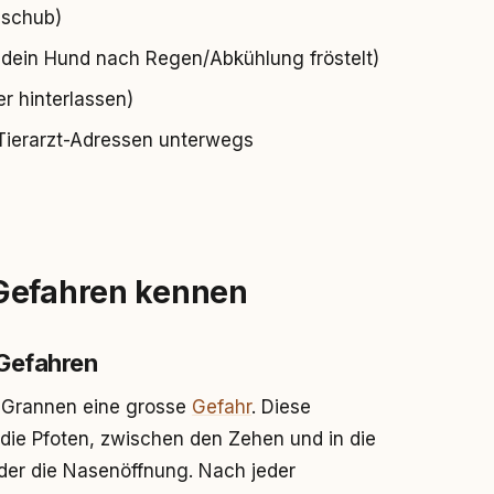
eschub)
s dein Hund nach Regen/Abkühlung fröstelt)
r hinterlassen)
 Tierarzt-Adressen unterwegs
 Gefahren kennen
 Gefahren
 Grannen eine grosse
Gefahr
. Diese
die Pfoten, zwischen den Zehen und in die
er die Nasenöffnung. Nach jeder