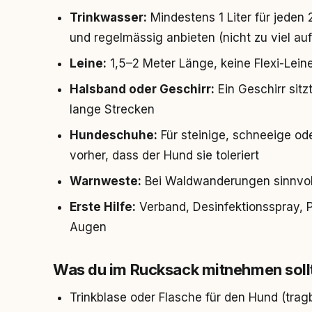
Trinkwasser:
Mindestens 1 Liter für jede
und regelmässig anbieten (nicht zu viel auf
Leine:
1,5–2 Meter Länge, keine Flexi-Lein
Halsband oder Geschirr:
Ein Geschirr sit
lange Strecken
Hundeschuhe:
Für steinige, schneeige ode
vorher, dass der Hund sie toleriert
Warnweste:
Bei Waldwanderungen sinnvol
Erste Hilfe:
Verband, Desinfektionsspray, P
Augen
Was du im Rucksack mitnehmen soll
Trinkblase oder Flasche für den Hund (trag