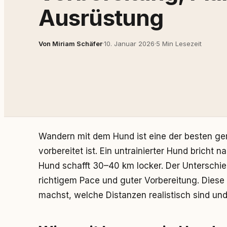
Ausrüstung
Von Miriam Schäfer
·
10. Januar 2026
·
5 Min Lesezeit
Wandern mit dem Hund ist eine der besten g
vorbereitet ist. Ein untrainierter Hund brich
Hund schafft 30–40 km locker. Der Unterschied
richtigem Pace und guter Vorbereitung. Diese S
machst, welche Distanzen realistisch sind un