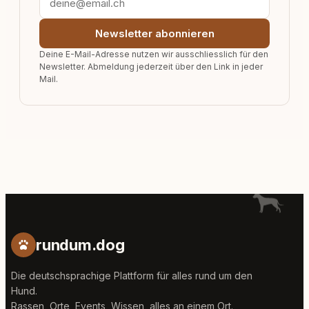
Newsletter abonnieren
Deine E-Mail-Adresse nutzen wir ausschliesslich für den
Newsletter. Abmeldung jederzeit über den Link in jeder
Mail.
rundum.dog
Die deutschsprachige Plattform für alles rund um den
Hund.
Rassen, Orte, Events, Wissen, alles an einem Ort.