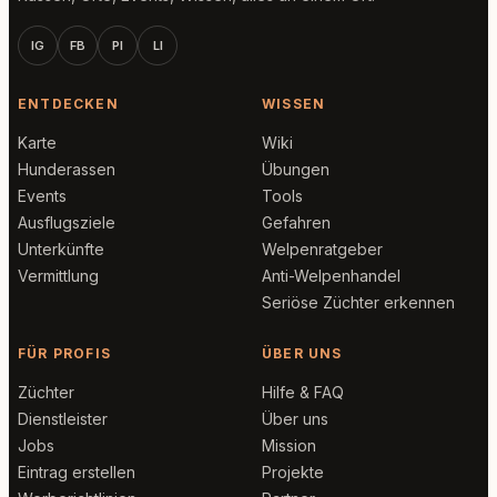
IG
FB
PI
LI
ENTDECKEN
WISSEN
Karte
Wiki
Hunderassen
Übungen
Events
Tools
Ausflugsziele
Gefahren
Unterkünfte
Welpenratgeber
Vermittlung
Anti-Welpenhandel
Seriöse Züchter erkennen
FÜR PROFIS
ÜBER UNS
Züchter
Hilfe & FAQ
Dienstleister
Über uns
Jobs
Mission
Eintrag erstellen
Projekte