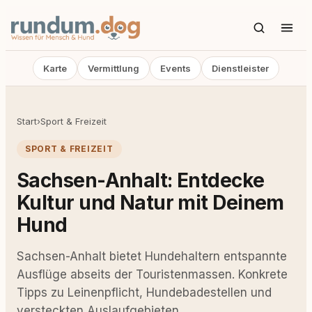
Karte
Vermittlung
Events
Dienstleister
Start
›
Sport & Freizeit
SPORT & FREIZEIT
Sachsen-Anhalt: Entdecke
Kultur und Natur mit Deinem
Hund
Sachsen-Anhalt bietet Hundehaltern entspannte
Ausflüge abseits der Touristenmassen. Konkrete
Tipps zu Leinenpflicht, Hundebadestellen und
versteckten Auslaufgebieten.