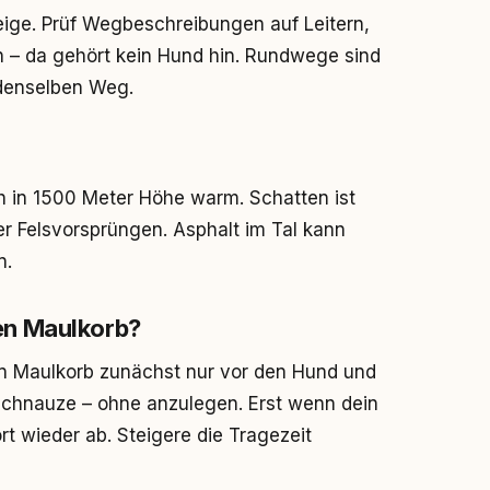
eige. Prüf Wegbeschreibungen auf Leitern,
n – da gehört kein Hund hin. Rundwege sind
 denselben Weg.
h in 1500 Meter Höhe warm. Schatten ist
er Felsvorsprüngen. Asphalt im Tal kann
n.
en Maulkorb?
n Maulkorb zunächst nur vor den Hund und
 Schnauze – ohne anzulegen. Erst wenn dein
rt wieder ab. Steigere die Tragezeit