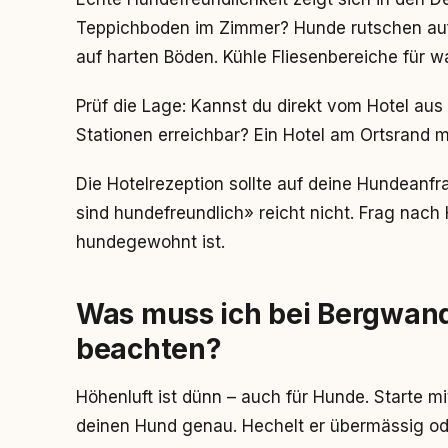
Teppichboden im Zimmer? Hunde rutschen auf 
auf harten Böden. Kühle Fliesenbereiche für 
Prüf die Lage: Kannst du direkt vom Hotel au
Stationen erreichbar? Ein Hotel am Ortsrand m
Die Hotelrezeption sollte auf deine Hundeanfr
sind hundefreundlich» reicht nicht. Frag nac
hundegewohnt ist.
Was muss ich bei Bergwan
beachten?
Höhenluft ist dünn – auch für Hunde. Starte 
deinen Hund genau. Hechelt er übermässig ode