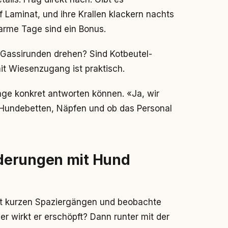
Laminat, und ihre Krallen klackern nachts
warme Tage sind ein Bonus.
s Gassirunden drehen? Sind Kotbeutel-
it Wiesenzugang ist praktisch.
age konkret antworten können. «Ja, wir
h Hundebetten, Näpfen und ob das Personal
derungen mit Hund
mit kurzen Spaziergängen und beobachte
r wirkt er erschöpft? Dann runter mit der