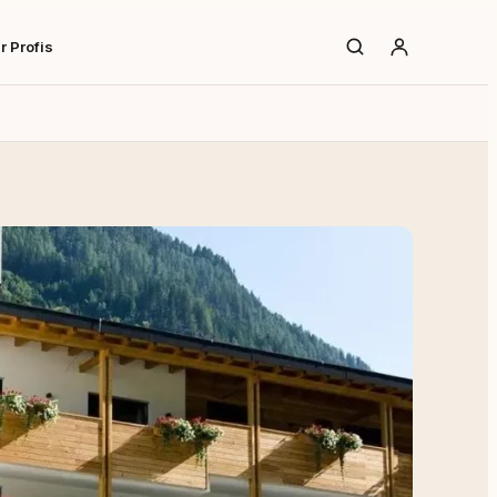
r Profis