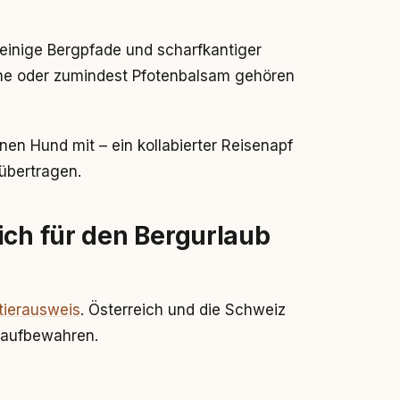
einige Bergpfade und scharfkantiger
uhe oder zumindest Pfotenbalsam gehören
en Hund mit – ein kollabierter Reisenapf
übertragen.
ich für den Bergurlaub
ierausweis
. Österreich und die Schweiz
 aufbewahren.