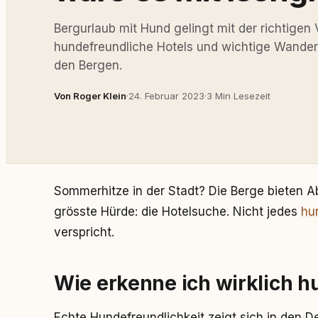
Bergurlaub mit Hund gelingt mit der richtigen 
hundefreundliche Hotels und wichtige Wandert
den Bergen.
Von Roger Klein
·
24. Februar 2023
·
3 Min Lesezeit
Sommerhitze in der Stadt? Die Berge bieten A
grösste Hürde: die Hotelsuche. Nicht jedes
hu
verspricht.
Wie erkenne ich wirklich h
Echte Hundefreundlichkeit zeigt sich in den Det