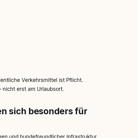
entliche Verkehrsmittel ist Pflicht.
icht erst am Urlaubsort.
n sich besonders für
n und hundefreundlicher Infrastruktur.