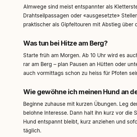
Almwege sind meist entspannter als Kletterst
Drahtseilpassagen oder «ausgesetzte» Stelle
praktischer als Gipfeltouren mit Abstieg über
Was tun bei Hitze am Berg?
Starte früh am Morgen. Ab 10 Uhr wird es auc
rar am Berg – plan Pausen an Hütten oder unt
auch vormittags schon zu heiss für Pfoten sei
Wie gewöhne ich meinen Hund an d
Beginne zuhause mit kurzen Übungen. Leg de
belohne Interesse. Dann halt ihn kurz vor die
Hund entspannt bleibt, kurz anziehen und sofo
täglich.