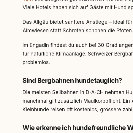
Viele Hotels haben sich auf Gäste mit Hund spe
Das Allgäu bietet sanftere Anstiege – ideal fü
Almwiesen statt Schrofen schonen die Pfoten.
Im Engadin findest du auch bei 30 Grad ang
für natürliche Klimaanlage. Schweizer Bergba
problemlos.
Sind Bergbahnen hundetauglich?
Die meisten Seilbahnen in D-A-CH nehmen Hund
manchmal gilt zusätzlich Maulkorbpflicht. Ein
Kleinhunde reisen oft kostenlos, grössere zahl
Wie erkenne ich hundefreundliche