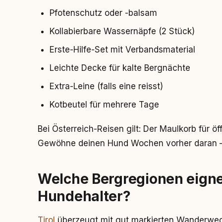
Pfotenschutz oder -balsam
Kollabierbare Wassernäpfe (2 Stück)
Erste-Hilfe-Set mit Verbandsmaterial
Leichte Decke für kalte Bergnächte
Extra-Leine (falls eine reisst)
Kotbeutel für mehrere Tage
Bei Österreich-Reisen gilt: Der Maulkorb für öff
Gewöhne deinen Hund Wochen vorher daran – n
Welche Bergregionen eigne
Hundehalter?
Tirol
überzeugt mit gut markierten Wanderwege