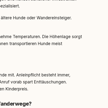
zialisiert.
r ältere Hunde oder Wandereinsteiger.
enehme Temperaturen. Die Höhenlage sorgt
hnen transportieren Hunde meist
e mit. Anleinpflicht besteht immer,
 Anruf vorab spart Enttäuschungen.
en Kinderpreis.
 Wanderwege?