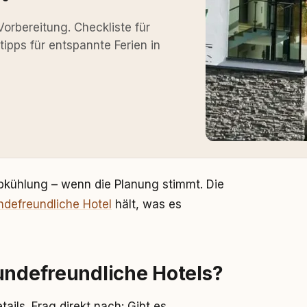
Vorbereitung. Checkliste für
ipps für entspannte Ferien in
bkühlung – wenn die Planung stimmt. Die
ndefreundliche Hotel
hält, was es
undefreundliche Hotels?
ails. Frag direkt nach: Gibt es