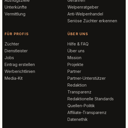
Ausflugsziele
Gefahren
Unterkünfte
Welpenratgeber
Vermittlung
Anti-Welpenhandel
Seriöse Züchter erkennen
FÜR PROFIS
ÜBER UNS
Züchter
Hilfe & FAQ
Dienstleister
Über uns
Jobs
Mission
Eintrag erstellen
Projekte
Werberichtlinien
Partner
Media-Kit
Partner-Unterstützer
Redaktion
Transparenz
Redaktionelle Standards
Quellen-Politik
Affiliate-Transparenz
Datenethik