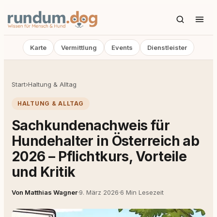
Karte
Vermittlung
Events
Dienstleister
Start
›
Haltung & Alltag
HALTUNG & ALLTAG
Sachkundenachweis für
Hundehalter in Österreich ab
2026 – Pflichtkurs, Vorteile
und Kritik
Von Matthias Wagner
·
9. März 2026
·
6 Min Lesezeit