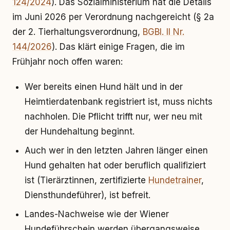
124/2024
). Das Sozialministerium hat die Details
im Juni 2026 per Verordnung nachgereicht (§ 2a
der 2. Tierhaltungsverordnung,
BGBl. II Nr.
144/2026
). Das klärt einige Fragen, die im
Frühjahr noch offen waren:
Wer bereits einen Hund hält und in der
Heimtierdatenbank registriert ist, muss nichts
nachholen. Die Pflicht trifft nur, wer neu mit
der Hundehaltung beginnt.
Auch wer in den letzten Jahren länger einen
Hund gehalten hat oder beruflich qualifiziert
ist (Tierärztinnen, zertifizierte
Hundetrainer
,
Diensthundeführer), ist befreit.
Landes-Nachweise wie der Wiener
Hundeführschein werden übergangsweise