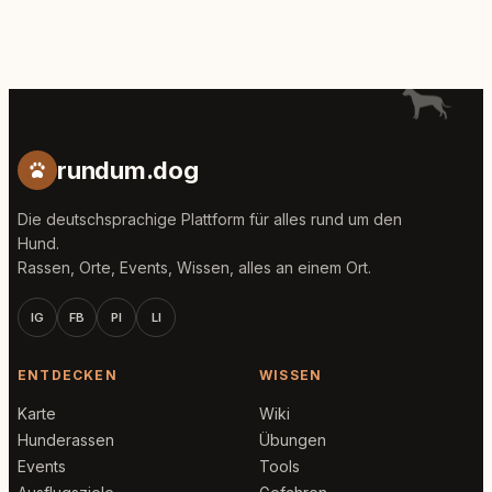
rundum.dog
Die deutschsprachige Plattform für alles rund um den
Hund.
Rassen, Orte, Events, Wissen, alles an einem Ort.
IG
FB
PI
LI
ENTDECKEN
WISSEN
Karte
Wiki
Hunderassen
Übungen
Events
Tools