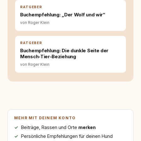
Hund versteht, trifft bessere Entscheidungen –
für ein Zusammenleben, das beiden guttut.
RATGEBER
Buchempfehlung: „Der Wolf und wir“
von Roger Klein
RATGEBER
Buchempfehlung: Die dunkle Seite der
Mensch-Tier-Beziehung
von Roger Klein
MEHR MIT DEINEM KONTO
Beiträge, Rassen und Orte
merken
Persönliche Empfehlungen für deinen Hund