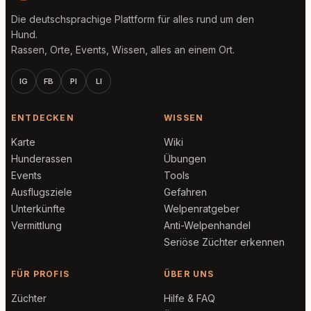
Die deutschsprachige Plattform für alles rund um den
Hund.
Rassen, Orte, Events, Wissen, alles an einem Ort.
IG
FB
PI
LI
ENTDECKEN
WISSEN
Karte
Wiki
Hunderassen
Übungen
Events
Tools
Ausflugsziele
Gefahren
Unterkünfte
Welpenratgeber
Vermittlung
Anti-Welpenhandel
Seriöse Züchter erkennen
FÜR PROFIS
ÜBER UNS
Züchter
Hilfe & FAQ