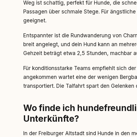
Weg ist schattig, perfekt für Hunde, die schnel
Passagen über schmale Stege. Für ängstliche 
geeignet.
Entspannter ist die Rundwanderung von Charm
breit angelegt, und dein Hund kann an mehrer
Gehzeit beträgt etwa 2,5 Stunden, machbar a
Für konditionsstarke Teams empfiehlt sich de
angekommen wartet eine der wenigen Bergbah
transportiert. Die Talfahrt spart den Gelenken
Wo finde ich hundefreundl
Unterkünfte?
In der Freiburger Altstadt sind Hunde in den 