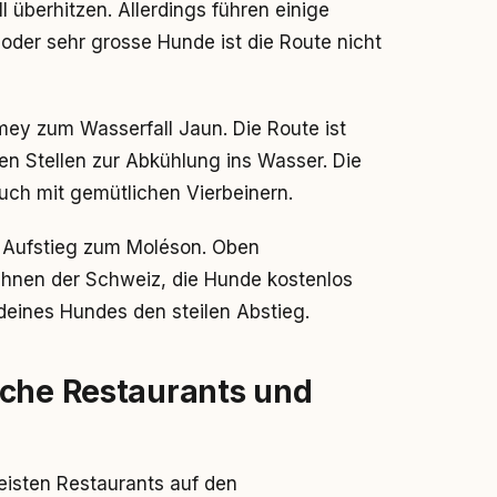
l überhitzen. Allerdings führen einige
oder sehr grosse Hunde ist die Route nicht
ey zum Wasserfall Jaun. Die Route ist
en Stellen zur Abkühlung ins Wasser. Die
uch mit gemütlichen Vierbeinern.
r Aufstieg zum Moléson. Oben
nen der Schweiz, die Hunde kostenlos
 deines Hundes den steilen Abstieg.
iche Restaurants und
meisten Restaurants auf den