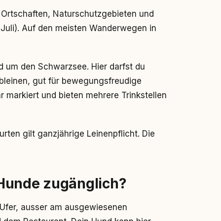
in Ortschaften, Naturschutzgebieten und
5. Juli). Auf den meisten Wanderwegen in
d um den Schwarzsee. Hier darfst du
bleinen, gut für bewegungsfreudige
 markiert und bieten mehrere Trinkstellen
rten gilt ganzjährige Leinenpflicht. Die
 Hunde zugänglich?
Ufer, ausser am ausgewiesenen