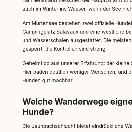
Familienstrand zwischen der Hauptzufahrt un
auch im Winter ins Wasser, wenn der See nicht
Am Murtensee bestehen zwei offizielle Hundeb
Campingplatz Salavaux und eine westliche bei
und Wasserschalen ausgestattet. Die meisten
gesperrt, die Kontrollen sind streng.
Geheimtipp aus unserer Erfahrung: der kleine
Hier baden deutlich weniger Menschen, und di
Hunden gut machbar.
Welche Wanderwege eignen
Hunde?
Die Jaunbachschlucht bietet eindrückliche Wass