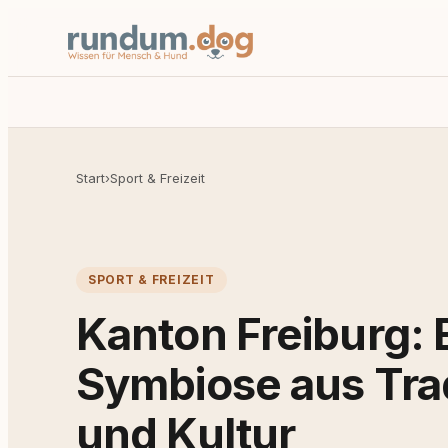
Start
›
Sport & Freizeit
SPORT & FREIZEIT
Kanton Freiburg: 
Symbiose aus Trad
und Kultur