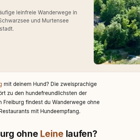
äufige leinfreie Wanderwege in
m Schwarzsee und Murtensee
stadt.
g
mit deinem Hund? Die zweisprachige
rt zu den hundefreundlichsten der
n Freiburg findest du Wanderwege ohne
d Restaurants mit Hundeempfang.
burg ohne
Leine
laufen?