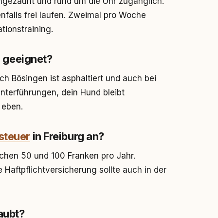
ngezäunt und rund um die Uhr zugänglich.
falls frei laufen. Zweimal pro Woche
ationstraining.
 geeignet?
 Bösingen ist asphaltiert und auch bei
Unterführungen, dein Hund bleibt
 eben.
steuer
in Freiburg an?
chen 50 und 100 Franken pro Jahr.
e Haftpflichtversicherung sollte auch in der
aubt?