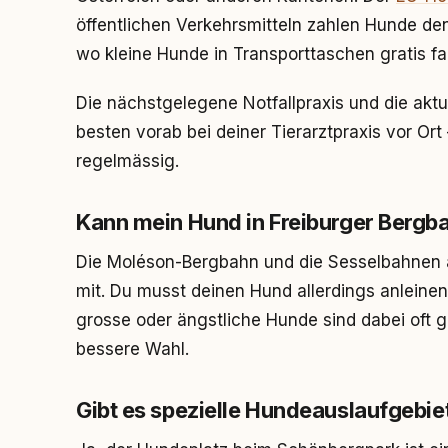
öffentlichen Verkehrsmitteln zahlen Hunde den 
wo kleine Hunde in Transporttaschen gratis fa
Die nächstgelegene Notfallpraxis und die akt
besten vorab bei deiner Tierarztpraxis vor Or
regelmässig.
Kann mein Hund in Freiburger Bergb
Die Moléson-Bergbahn und die Sesselbahnen
mit. Du musst deinen Hund allerdings anleine
grosse oder ängstliche Hunde sind dabei oft g
bessere Wahl.
Gibt es spezielle Hundeauslaufgebiet