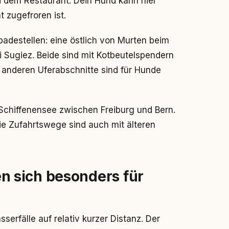
d dem Restaurant. Dein Hund kann hier
 zugefroren ist.
adestellen: eine östlich von Murten beim
 Sugiez. Beide sind mit Kotbeutelspendern
 anderen Uferabschnitte sind für Hunde
 Schiffenensee zwischen Freiburg und Bern.
e Zufahrtswege sind auch mit älteren
 sich besonders für
erfälle auf relativ kurzer Distanz. Der