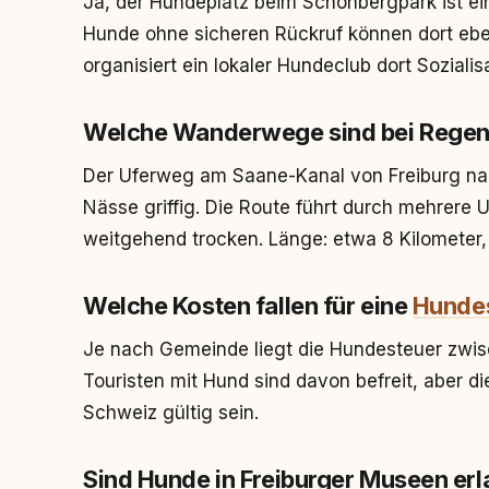
Ja, der Hundeplatz beim Schönbergpark ist ei
Hunde ohne sicheren Rückruf können dort eben
organisiert ein lokaler Hundeclub dort Sozialis
Welche Wanderwege sind bei Regen
Der Uferweg am Saane-Kanal von Freiburg nach
Nässe griffig. Die Route führt durch mehrere 
weitgehend trocken. Länge: etwa 8 Kilometer,
Welche Kosten fallen für eine
Hunde
Je nach Gemeinde liegt die Hundesteuer zwis
Touristen mit Hund sind davon befreit, aber di
Schweiz gültig sein.
Sind Hunde in Freiburger Museen erl