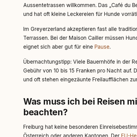
Aussentetrassen willkommen. Das „Café du Bel
und hat oft kleine Leckereien für Hunde vorrät
Im Greyerzerland akzeptieren fast alle traditi
Terrassen. Bei der Maison Cailler müssen Hun
eignet sich aber gut für eine
Pause
.
Übernachtungstipp: Viele Bauernhöfe in der
Gebühr von 10 bis 15 Franken pro Nacht auf. 
und oft stehen eingezäunte Freilaufflächen zu
Was muss ich bei Reisen m
beachten?
Freiburg hat keine besonderen Einreisebesti
Österreich oder anderen Kantonen. Der
EU-He