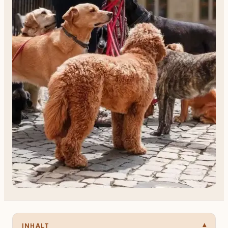
INHALT