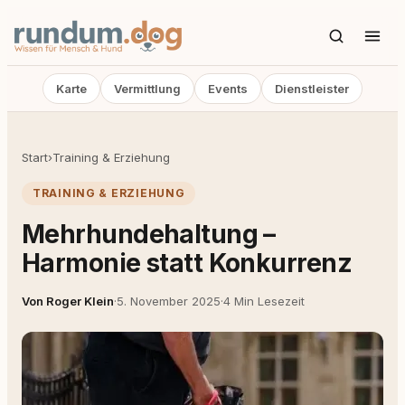
Karte
Vermittlung
Events
Dienstleister
Start
›
Training & Erziehung
TRAINING & ERZIEHUNG
Mehrhundehaltung –
Harmonie statt Konkurrenz
Von Roger Klein
·
5. November 2025
·
4 Min Lesezeit