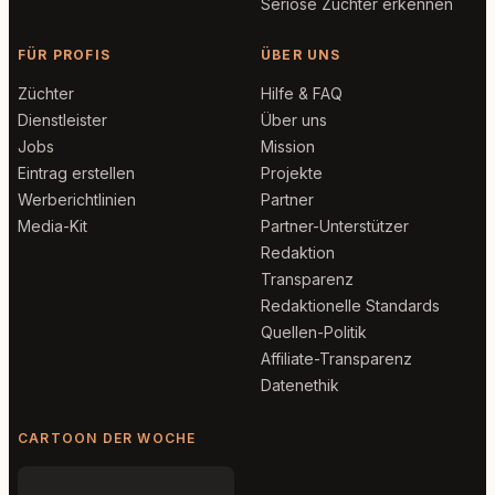
Seriöse Züchter erkennen
FÜR PROFIS
ÜBER UNS
Züchter
Hilfe & FAQ
Dienstleister
Über uns
Jobs
Mission
Eintrag erstellen
Projekte
Werberichtlinien
Partner
Media-Kit
Partner-Unterstützer
Redaktion
Transparenz
Redaktionelle Standards
Quellen-Politik
Affiliate-Transparenz
Datenethik
CARTOON DER WOCHE