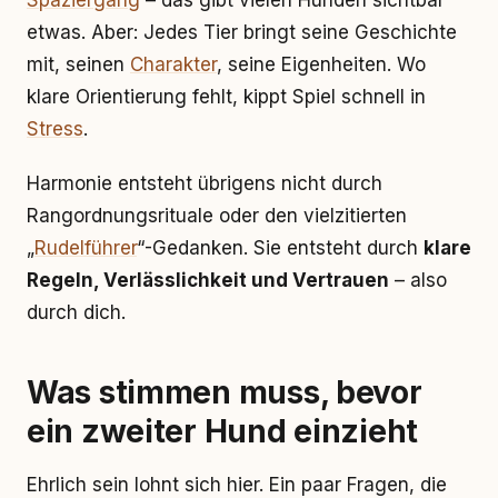
Spaziergang
– das gibt vielen Hunden sichtbar
etwas. Aber: Jedes Tier bringt seine Geschichte
mit, seinen
Charakter
, seine Eigenheiten. Wo
klare Orientierung fehlt, kippt Spiel schnell in
Stress
.
Harmonie entsteht übrigens nicht durch
Rangordnungsrituale oder den vielzitierten
„
Rudelführer
“-Gedanken. Sie entsteht durch
klare
Regeln, Verlässlichkeit und Vertrauen
– also
durch dich.
Was stimmen muss, bevor
ein zweiter Hund einzieht
Ehrlich sein lohnt sich hier. Ein paar Fragen, die