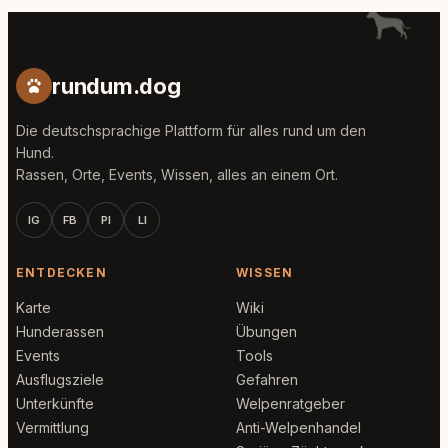
rundum.dog
Die deutschsprachige Plattform für alles rund um den
Hund.
Rassen, Orte, Events, Wissen, alles an einem Ort.
IG
FB
PI
LI
ENTDECKEN
WISSEN
Karte
Wiki
Hunderassen
Übungen
Events
Tools
Ausflugsziele
Gefahren
Unterkünfte
Welpenratgeber
Vermittlung
Anti-Welpenhandel