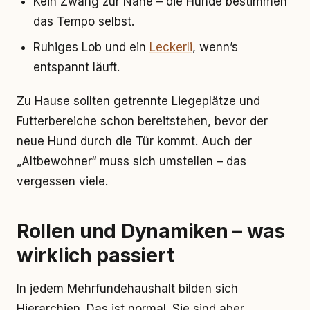
Kein Zwang zur Nähe – die Hunde bestimmen
das Tempo selbst.
Ruhiges Lob und ein
Leckerli
, wenn’s
entspannt läuft.
Zu Hause sollten getrennte Liegeplätze und
Futterbereiche schon bereitstehen, bevor der
neue Hund durch die Tür kommt. Auch der
„Altbewohner“ muss sich umstellen – das
vergessen viele.
Rollen und Dynamiken – was
wirklich passiert
In jedem Mehrfundehaushalt bilden sich
Hierarchien. Das ist normal. Sie sind aber