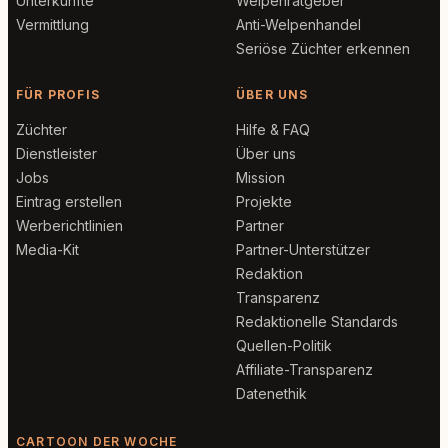
Unterkünfte
Welpenratgeber
Vermittlung
Anti-Welpenhandel
Seriöse Züchter erkennen
FÜR PROFIS
ÜBER UNS
Züchter
Hilfe & FAQ
Dienstleister
Über uns
Jobs
Mission
Eintrag erstellen
Projekte
Werberichtlinien
Partner
Media-Kit
Partner-Unterstützer
Redaktion
Transparenz
Redaktionelle Standards
Quellen-Politik
Affiliate-Transparenz
Datenethik
CARTOON DER WOCHE