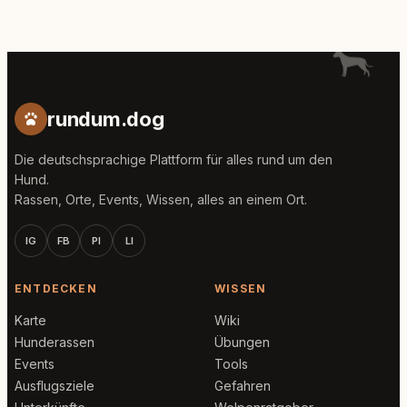
rundum.dog
Die deutschsprachige Plattform für alles rund um den
Hund.
Rassen, Orte, Events, Wissen, alles an einem Ort.
IG
FB
PI
LI
ENTDECKEN
WISSEN
Karte
Wiki
Hunderassen
Übungen
Events
Tools
Ausflugsziele
Gefahren