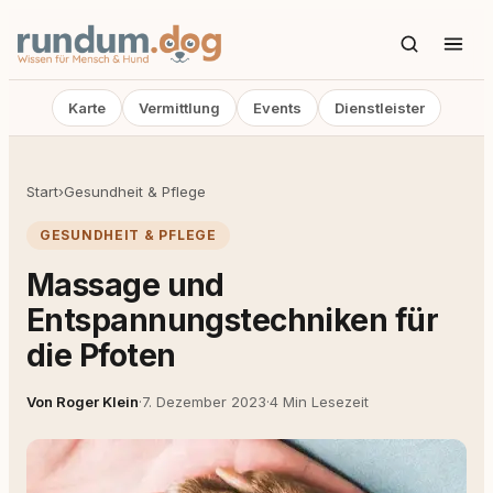
Karte
Vermittlung
Events
Dienstleister
Start
›
Gesundheit & Pflege
GESUNDHEIT & PFLEGE
Massage und
Entspannungstechniken für
die Pfoten
Von Roger Klein
·
7. Dezember 2023
·
4 Min Lesezeit