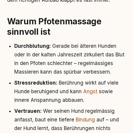
dem richtigen Aufbau klappt es fast immer.
Warum Pfotenmassage
sinnvoll ist
Durchblutung:
Gerade bei älteren Hunden
oder in der kalten Jahreszeit zirkuliert das Blut
in den Pfoten schlechter – regelmässiges
Massieren kann das spürbar verbessern.
Stressreduktion:
Berührung wirkt auf viele
Hunde beruhigend und kann
Angst
sowie
innere Anspannung abbauen.
Vertrauen:
Wer seinen Hund regelmässig
anfasst, baut eine tiefere
Bindung
auf – und
der Hund lernt, dass Berührungen nichts