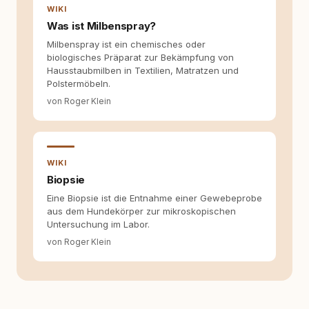
WIKI
Was ist Milbenspray?
Milbenspray ist ein chemisches oder
biologisches Präparat zur Bekämpfung von
Hausstaubmilben in Textilien, Matratzen und
Polstermöbeln.
von Roger Klein
WIKI
Biopsie
Eine Biopsie ist die Entnahme einer Gewebeprobe
aus dem Hundekörper zur mikroskopischen
Untersuchung im Labor.
von Roger Klein