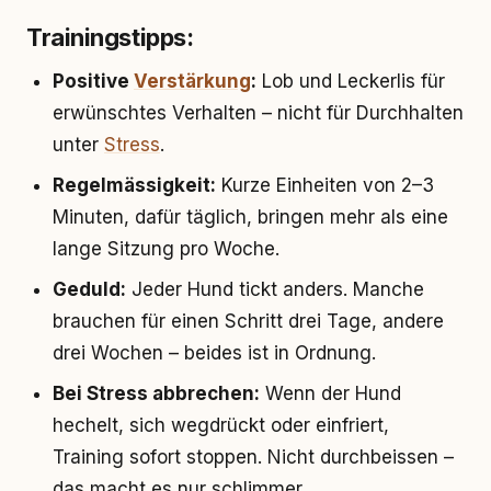
Trainingstipps:
Positive
Verstärkung
:
Lob und Leckerlis für
erwünschtes Verhalten – nicht für Durchhalten
unter
Stress
.
Regelmässigkeit:
Kurze Einheiten von 2–3
Minuten, dafür täglich, bringen mehr als eine
lange Sitzung pro Woche.
Geduld:
Jeder Hund tickt anders. Manche
brauchen für einen Schritt drei Tage, andere
drei Wochen – beides ist in Ordnung.
Bei Stress abbrechen:
Wenn der Hund
hechelt, sich wegdrückt oder einfriert,
Training sofort stoppen. Nicht durchbeissen –
das macht es nur schlimmer.