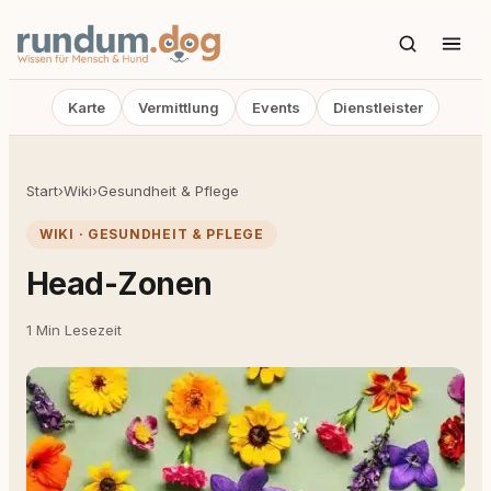
Karte
Vermittlung
Events
Dienstleister
Start
›
Wiki
›
Gesundheit & Pflege
WIKI · GESUNDHEIT & PFLEGE
Head-Zonen
1 Min Lesezeit