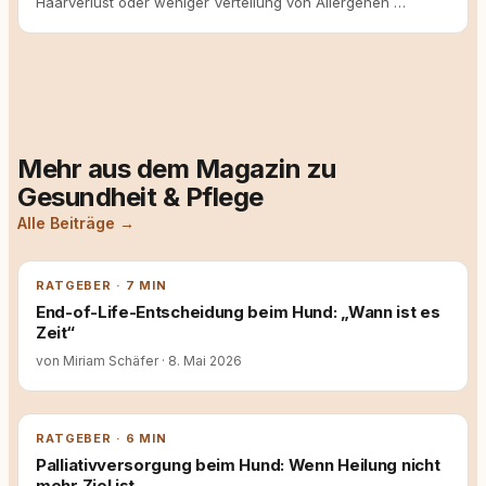
Haarverlust oder weniger Verteilung von Allergenen …
Mehr aus dem Magazin zu
Gesundheit & Pflege
Alle Beiträge →
RATGEBER · 7 MIN
End-of-Life-Entscheidung beim Hund: „Wann ist es
Zeit“
von Miriam Schäfer
·
8. Mai 2026
RATGEBER · 6 MIN
Palliativversorgung beim Hund: Wenn Heilung nicht
mehr Ziel ist