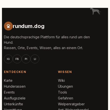
rundum.dog
Die deutschsprachige Plattform für alles rund um den
Hund.
Rassen, Orte, Events, Wissen, alles an einem Ort.
IG
FB
PI
LI
ENTDECKEN
WISSEN
Karte
Wiki
Hunderassen
Übungen
Events
Tools
Ausflugsziele
Gefahren
Unterkünfte
Welpenratgeber
Vermittlung
Anti-Welpenhandel