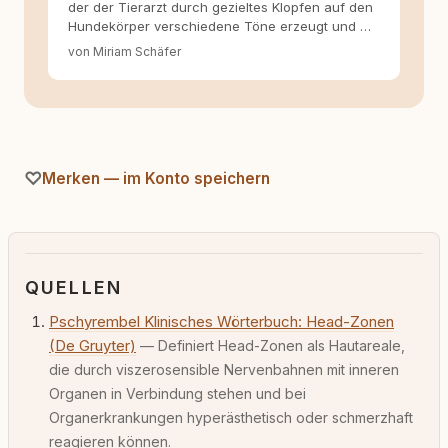
der der Tierarzt durch gezieltes Klopfen auf den
Hundekörper verschiedene Töne erzeugt und …
von Miriam Schäfer
Merken — im Konto speichern
QUELLEN
Pschyrembel Klinisches Wörterbuch: Head-Zonen
(De Gruyter)
— Definiert Head-Zonen als Hautareale,
die durch viszerosensible Nervenbahnen mit inneren
Organen in Verbindung stehen und bei
Organerkrankungen hyperästhetisch oder schmerzhaft
reagieren können.