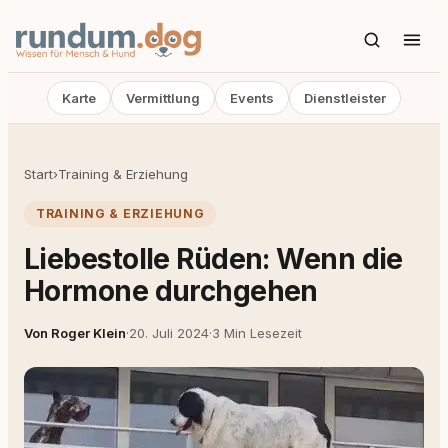
Karte
Vermittlung
Events
Dienstleister
Start
›
Training & Erziehung
TRAINING & ERZIEHUNG
Liebestolle Rüden: Wenn die
Hormone durchgehen
Von Roger Klein
·
20. Juli 2024
·
3 Min Lesezeit