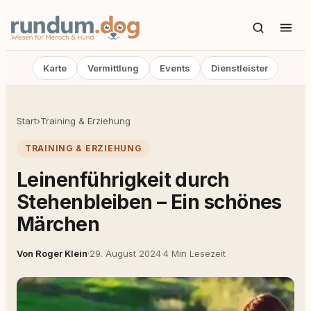
Karte
Vermittlung
Events
Dienstleister
Start
›
Training & Erziehung
TRAINING & ERZIEHUNG
Leinenführigkeit durch
Stehenbleiben – Ein schönes
Märchen
Von Roger Klein
·
29. August 2024
·
4 Min Lesezeit