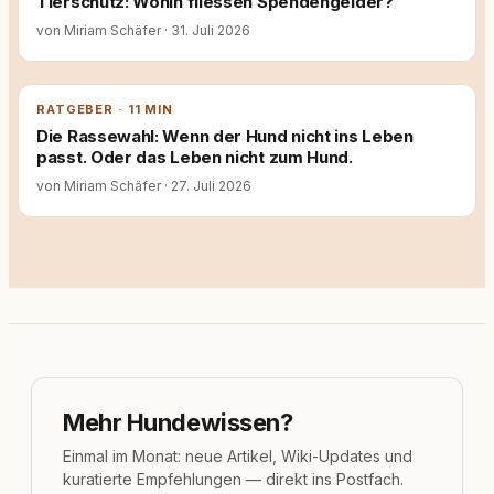
Tierschutz: Wohin fliessen Spendengelder?
von Miriam Schäfer
·
31. Juli 2026
RATGEBER · 11 MIN
Die Rassewahl: Wenn der Hund nicht ins Leben
passt. Oder das Leben nicht zum Hund.
von Miriam Schäfer
·
27. Juli 2026
Mehr Hundewissen?
Einmal im Monat: neue Artikel, Wiki-Updates und
kuratierte Empfehlungen — direkt ins Postfach.