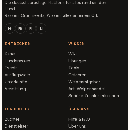
Die deutschsprachige Plattform für alles rund um den
Hund.
Rassen, Orte, Events, Wissen, alles an einem Ort.
IG
FB
PI
LI
ENTDECKEN
WISSEN
Karte
Wiki
Hunderassen
Übungen
Events
Tools
Ausflugsziele
Gefahren
Unterkünfte
Welpenratgeber
Vermittlung
Anti-Welpenhandel
Seriöse Züchter erkennen
FÜR PROFIS
ÜBER UNS
Züchter
Hilfe & FAQ
Dienstleister
Über uns