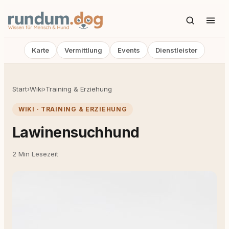
Karte
Vermittlung
Events
Dienstleister
Start
›
Wiki
›
Training & Erziehung
WIKI · TRAINING & ERZIEHUNG
Lawinensuchhund
2 Min Lesezeit