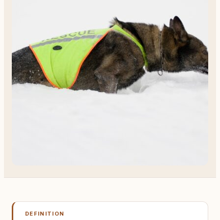
DEFINITION