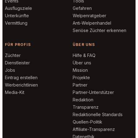
Events
Tools
Ausflugsziele
Gefahren
Unterkünfte
Welpenratgeber
Vermittlung
Anti-Welpenhandel
Seriöse Züchter erkennen
FÜR PROFIS
ÜBER UNS
Züchter
Hilfe & FAQ
Dienstleister
Über uns
Jobs
Mission
Eintrag erstellen
Projekte
Werberichtlinien
Partner
Media-Kit
Partner-Unterstützer
Redaktion
Transparenz
Redaktionelle Standards
Quellen-Politik
Affiliate-Transparenz
Datenethik