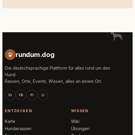
rundum.dog
Die deutschsprachige Plattform für alles rund um den
Hund.
Rassen, Orte, Events, Wissen, alles an einem Ort.
IG
FB
PI
LI
ENTDECKEN
WISSEN
Karte
Wiki
Hunderassen
Übungen