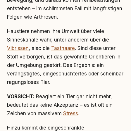
Bewegung, und daraus können Fehlbelastungen
entstehen – im schlimmsten Fall mit langfristigen
Folgen wie Arthrosen.
Haustiere nehmen ihre Umwelt über viele
Sinneskanäle wahr, unter anderem über die
Vibrissen
, also die
Tasthaare
. Sind diese unter
Stoff verborgen, ist das gewohnte Orientieren in
der Umgebung gestört. Das Ergebnis: ein
verängstigtes, eingeschüchtertes oder scheinbar
regungsloses Tier.
VORSICHT:
Reagiert ein Tier gar nicht mehr,
bedeutet das keine Akzeptanz – es ist oft ein
Zeichen von massivem
Stress
.
Hinzu kommt die eingeschränkte