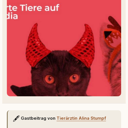
🖋️
Gastbeitrag von
Tierärztin Alina Stumpf