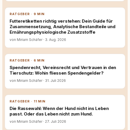
RATGEBER · 9 MIN
Futteretiketten richtig verstehen: Dein Guide für
Zusammensetzung, Analytische Bestandteile und
Ernährungsphysiologische Zusatzstoffe
von Miriam Schäfer
·
3. Aug. 2026
RATGEBER · 6 MIN
Spendenrecht, Vereinsrecht und Vertrauen in den
Tierschutz: Wohin fliessen Spendengelder?
von Miriam Schäfer
·
31. Juli 2026
RATGEBER · 11 MIN
Die Rassewahl: Wenn der Hund nicht ins Leben
passt. Oder das Leben nicht zum Hund.
von Miriam Schäfer
·
27. Juli 2026