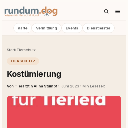
Karte
Vermittlung
Events
Dienstleister
Start
›
Tierschutz
TIERSCHUTZ
Kostümierung
Von Tierärztin Alina Stumpf
·
1. Juni 2023
·
1 Min Lesezeit