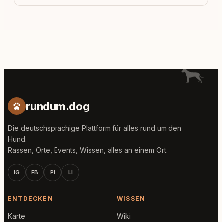
rundum.dog
Die deutschsprachige Plattform für alles rund um den
Hund.
Rassen, Orte, Events, Wissen, alles an einem Ort.
IG
FB
PI
LI
ENTDECKEN
WISSEN
Karte
Wiki