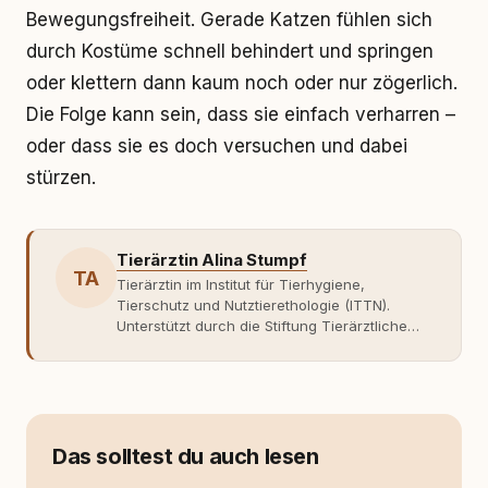
Bewegungsfreiheit. Gerade Katzen fühlen sich
durch Kostüme schnell behindert und springen
oder klettern dann kaum noch oder nur zögerlich.
Die Folge kann sein, dass sie einfach verharren –
oder dass sie es doch versuchen und dabei
stürzen.
Tierärztin Alina Stumpf
TA
Tierärztin im Institut für Tierhygiene,
Tierschutz und Nutztierethologie (ITTN).
Unterstützt durch die Stiftung Tierärztliche
Hochschule Hannover, am Bischofsholer
Damm 15 in 30173 Hannover. Alle Beiträge auf
https://www.instagram.com/tierschutz.socialmedia/
Das solltest du auch lesen