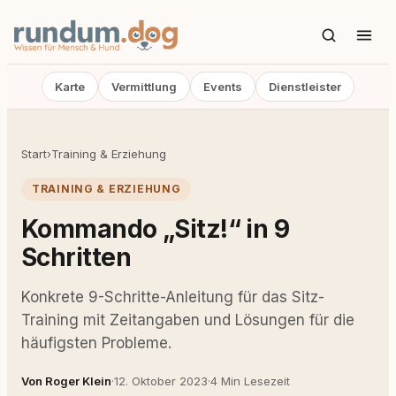
Karte
Vermittlung
Events
Dienstleister
Start
›
Training & Erziehung
TRAINING & ERZIEHUNG
Kommando „Sitz!“ in 9
Schritten
Konkrete 9-Schritte-Anleitung für das Sitz-
Training mit Zeitangaben und Lösungen für die
häufigsten Probleme.
Von Roger Klein
·
12. Oktober 2023
·
4 Min Lesezeit