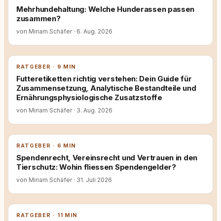
Mehrhundehaltung: Welche Hunderassen passen
zusammen?
von Miriam Schäfer
·
6. Aug. 2026
RATGEBER · 9 MIN
Futteretiketten richtig verstehen: Dein Guide für
Zusammensetzung, Analytische Bestandteile und
Ernährungsphysiologische Zusatzstoffe
von Miriam Schäfer
·
3. Aug. 2026
RATGEBER · 6 MIN
Spendenrecht, Vereinsrecht und Vertrauen in den
Tierschutz: Wohin fliessen Spendengelder?
von Miriam Schäfer
·
31. Juli 2026
RATGEBER · 11 MIN