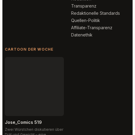
Transparenz
Redaktionelle Standards
Quellen-Politik
Affiliate-Transparenz
Datenethik
CARTOON DER WOCHE
Jose_Comics 519
Zwei Würstchen diskutieren über
Diät und Gewicht – eine