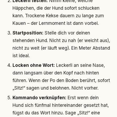
Leckerli testen:
Nimm kleine, weiche
Häppchen, die der Hund sofort schlucken
kann. Trockene Kekse dauern zu lange zum
Kauen – der Lernmoment ist dann vorbei.
Startposition:
Stelle dich vor deinen
stehenden Hund. Nicht zu nah (er weicht aus),
nicht zu weit (er läuft weg). Ein Meter Abstand
ist ideal.
Locken ohne Wort:
Leckerli an seine Nase,
dann langsam über den Kopf nach hinten
führen. Wenn der Po den Boden berührt, sofort
„Sitz!“ sagen und belohnen. Nicht vorher.
Kommando verknüpfen:
Erst wenn dein
Hund sich fünfmal hintereinander gesetzt hat,
fügst du das Wort hinzu. Sage „Sitz!“ eine