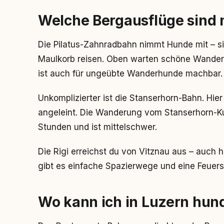
Welche Bergausflüge sind 
Die Pilatus-Zahnradbahn nimmt Hunde mit – si
Maulkorb reisen. Oben warten schöne Wande
ist auch für ungeübte Wanderhunde machbar.
Unkomplizierter ist die Stanserhorn-Bahn. Hie
angeleint. Die Wanderung vom Stanserhorn-Ku
Stunden und ist mittelschwer.
Die Rigi erreichst du von Vitznau aus – auch 
gibt es einfache Spazierwege und eine Feuerst
Wo kann ich in Luzern hun