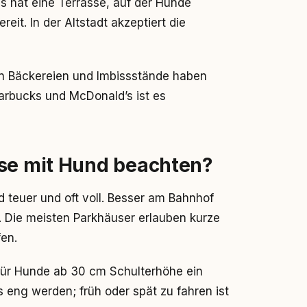
s hat eine Terrasse, auf der Hunde
eit. In der Altstadt akzeptiert die
n Bäckereien und Imbissstände haben
tarbucks und McDonald’s ist es
ise mit Hund beachten?
d teuer und oft voll. Besser am Bahnhof
 Die meisten Parkhäuser erlauben kurze
en.
für Hunde ab 30 cm Schulterhöhe ein
s eng werden; früh oder spät zu fahren ist