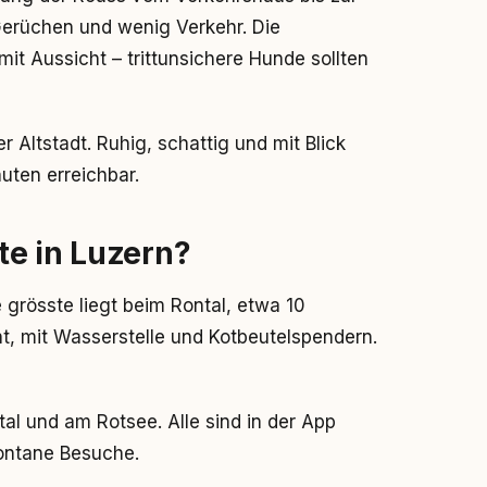
Gerüchen und wenig Verkehr. Die
it Aussicht – trittunsichere Hunde sollten
Altstadt. Ruhig, schattig und mit Blick
nuten erreichbar.
te in Luzern?
e grösste liegt beim Rontal, etwa 10
, mit Wasserstelle und Kotbeutelspendern.
tal und am Rotsee. Alle sind in der App
pontane Besuche.