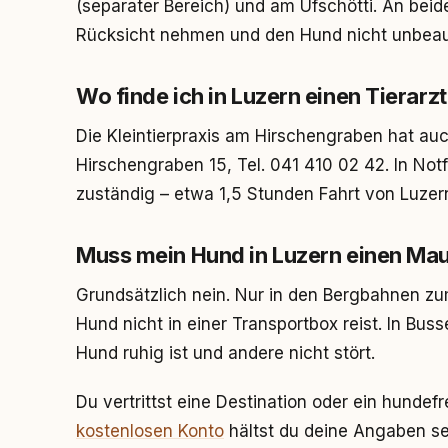
(separater Bereich) und am Ufschötti. An beid
Rücksicht nehmen und den Hund nicht unbeau
Wo finde ich in Luzern einen Tierarz
Die Kleintierpraxis am Hirschengraben hat 
Hirschengraben 15, Tel. 041 410 02 42. In Notfä
zuständig – etwa 1,5 Stunden Fahrt von Luzer
Muss mein Hund in Luzern einen Mau
Grundsätzlich nein. Nur in den Bergbahnen zum
Hund nicht in einer Transportbox reist. In Bus
Hund ruhig ist und andere nicht stört.
Du vertrittst eine Destination oder ein hunde
kostenlosen Konto
hältst du deine Angaben sel