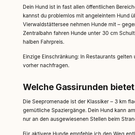
Dein Hund ist in fast allen öffentlichen Berei
kannst du problemlos mit angeleintem Hund ü
Vierwaldstättersee nehmen Hunde mit – gegen 
Zentralbahn fahren Hunde unter 30 cm Schulte
halben Fahrpreis.
Einzige Einschränkung: In Restaurants gelten
vorher nachfragen.
Welche Gassirunden bietet
Die Seepromenade ist der Klassiker – 3 km fla
gemütliche Spaziergänge. Dein Hund kann am 
nur an den ausgewiesenen Stellen beim Stran
Für aktivere Hunde empfehle ich den Weg ent