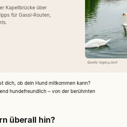
der Kapellbrücke über
Tipps für Gassi-Routen,
ts.
Quelle: legacy_text
st dich, ob dein Hund mitkommen kann?
hend hundefreundlich – von der berühmten
n überall hin?