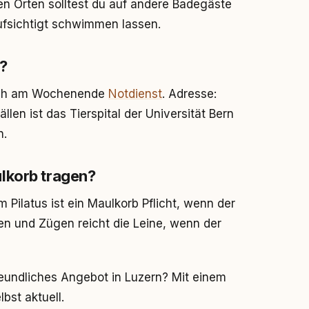
en Orten solltest du auf andere Badegäste
fsichtigt schwimmen lassen.
t?
auch am Wochenende
Notdienst
. Adresse:
llen ist das Tierspital der Universität Bern
n.
lkorb tragen?
 Pilatus ist ein Maulkorb Pflicht, wenn der
sen und Zügen reicht die Leine, wenn der
freundliches Angebot in Luzern? Mit einem
bst aktuell.