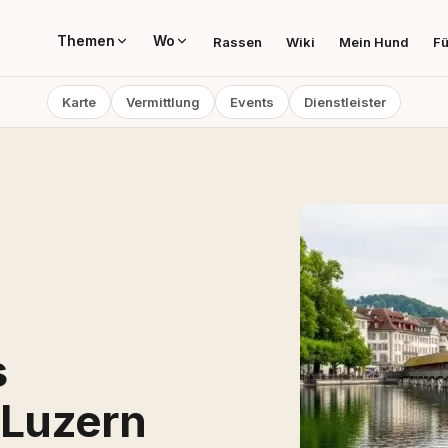
Themen
Wo
Rassen
Wiki
Mein Hund
Fü
Karte
Vermittlung
Events
Dienstleister
s
 Luzern