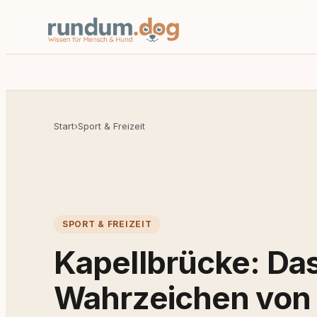
Start
›
Sport & Freizeit
SPORT & FREIZEIT
Kapellbrücke: Da
Wahrzeichen von