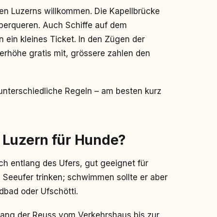
chen Luzerns willkommen. Die Kapellbrücke
berqueren. Auch Schiffe auf dem
ein kleines Ticket. In den Zügen der
rhöhe gratis mit, grössere zahlen den
 unterschiedliche Regeln – am besten kurz
 Luzern für Hunde?
ch entlang des Ufers, gut geeignet für
Seeufer trinken; schwimmen sollte er aber
dbad oder Ufschötti.
lang der Reuss vom Verkehrshaus bis zur