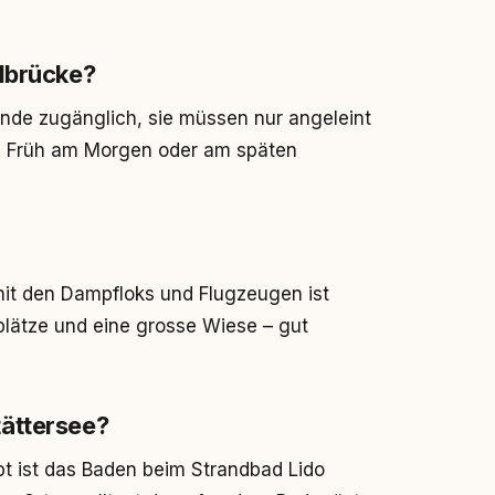
llbrücke?
unde zugänglich, sie müssen nur angeleint
ten. Früh am Morgen oder am späten
mit den Dampfloks und Flugzeugen ist
plätze und eine grosse Wiese – gut
ättersee?
ubt ist das Baden beim Strandbad Lido