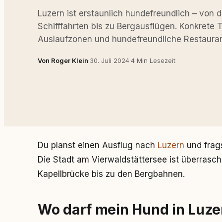
Luzern ist erstaunlich hundefreundlich – von 
Schifffahrten bis zu Bergausflügen. Konkrete 
Auslaufzonen und hundefreundliche Restauran
Von Roger Klein
·
30. Juli 2024
·
4 Min Lesezeit
Du planst einen Ausflug nach
Luzern
und frag
Die Stadt am Vierwaldstättersee ist überrasc
Kapellbrücke bis zu den Bergbahnen.
Wo darf mein Hund in Luzer