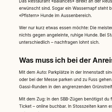
Das Restaurant «Balances» direkt an der Reus
erwünscht sind. Sogar ein Wassernapf steht ber
«Pfistern» Hunde im Aussenbereich.
Wer nur kurz etwas essen möchte: Die meiste
nichts gegen angeleinte, ruhige Hunde. Bei S
unterschiedlich – nachfragen lohnt sich.
Was muss ich bei der Anre
Mit dem Auto: Parkplätze in der Innenstadt sin
oder bei der Messe parken und zu Fuss gehen.
Gassi-Runden in den angrenzenden Grünstreif
Mit dem Zug: In den SBB-Zügen benötigst du 
Ticket – online buchbar. In Stosszeiten kann e