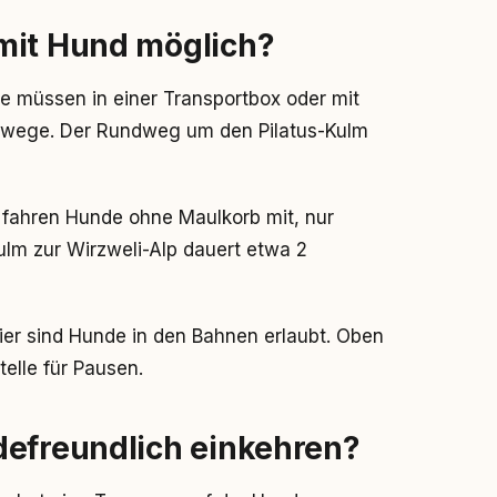
mit Hund möglich?
e müssen in einer Transportbox oder mit
rwege. Der Rundweg um den Pilatus-Kulm
r fahren Hunde ohne Maulkorb mit, nur
lm zur Wirzweli-Alp dauert etwa 2
hier sind Hunde in den Bahnen erlaubt. Oben
elle für Pausen.
defreundlich einkehren?