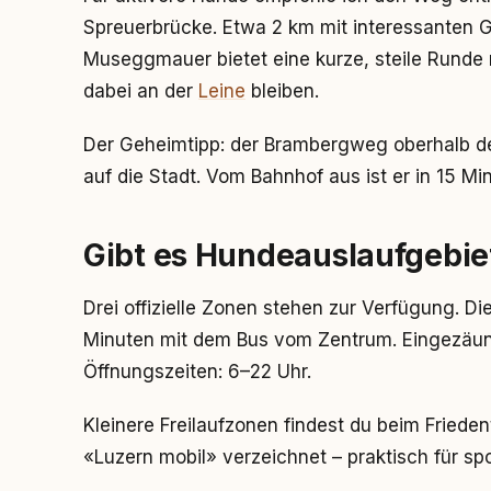
Spreuerbrücke. Etwa 2 km mit interessanten 
Museggmauer bietet eine kurze, steile Runde m
dabei an der
Leine
bleiben.
Der Geheimtipp: der Brambergweg oberhalb der 
auf die Stadt. Vom Bahnhof aus ist er in 15 Mi
Gibt es Hundeauslaufgebie
Drei offizielle Zonen stehen zur Verfügung. Di
Minuten mit dem Bus vom Zentrum. Eingezäunt
Öffnungszeiten: 6–22 Uhr.
Kleinere Freilaufzonen findest du beim Frieden
«Luzern mobil» verzeichnet – praktisch für s