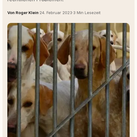
Von Roger Klein
·
24. Februar 2023
·
3 Min Lesezeit