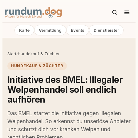
Karte
Vermittlung
Events
Dienstleister
Start
›
Hundekauf & Züchter
HUNDEKAUF & ZÜCHTER
Initiative des BMEL: Illegaler
Welpenhandel soll endlich
aufhören
Das BMEL startet die Initiative gegen illegalen
Welpenhandel. So erkennst du unseriöse Anbieter
und schützt dich vor kranken Welpen und
rechtlichen Problemen.