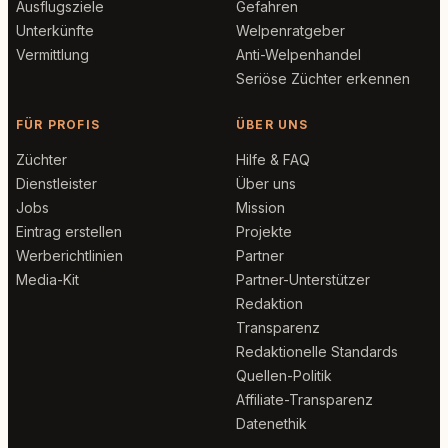
Ausflugsziele
Gefahren
Unterkünfte
Welpenratgeber
Vermittlung
Anti-Welpenhandel
Seriöse Züchter erkennen
FÜR PROFIS
ÜBER UNS
Züchter
Hilfe & FAQ
Dienstleister
Über uns
Jobs
Mission
Eintrag erstellen
Projekte
Werberichtlinien
Partner
Media-Kit
Partner-Unterstützer
Redaktion
Transparenz
Redaktionelle Standards
Quellen-Politik
Affiliate-Transparenz
Datenethik