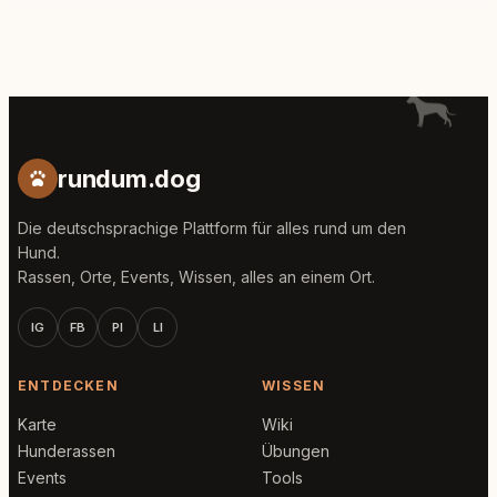
rundum.dog
Die deutschsprachige Plattform für alles rund um den
Hund.
Rassen, Orte, Events, Wissen, alles an einem Ort.
IG
FB
PI
LI
ENTDECKEN
WISSEN
Karte
Wiki
Hunderassen
Übungen
Events
Tools