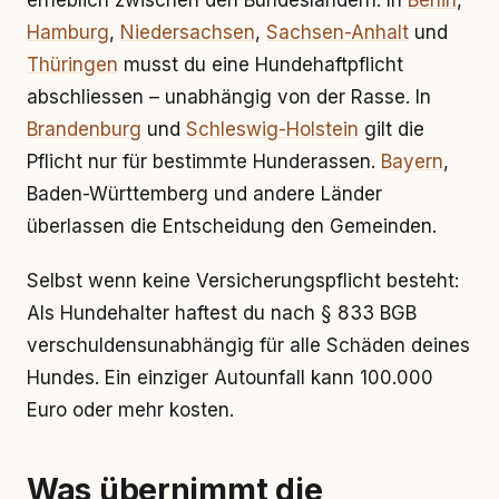
erheblich zwischen den Bundesländern. In
Berlin
,
Hamburg
,
Niedersachsen
,
Sachsen-Anhalt
und
Thüringen
musst du eine Hundehaftpflicht
abschliessen – unabhängig von der Rasse. In
Brandenburg
und
Schleswig-Holstein
gilt die
Pflicht nur für bestimmte Hunderassen.
Bayern
,
Baden-Württemberg und andere Länder
überlassen die Entscheidung den Gemeinden.
Selbst wenn keine Versicherungspflicht besteht:
Als Hundehalter haftest du nach § 833 BGB
verschuldensunabhängig für alle Schäden deines
Hundes. Ein einziger Autounfall kann 100.000
Euro oder mehr kosten.
Was übernimmt die