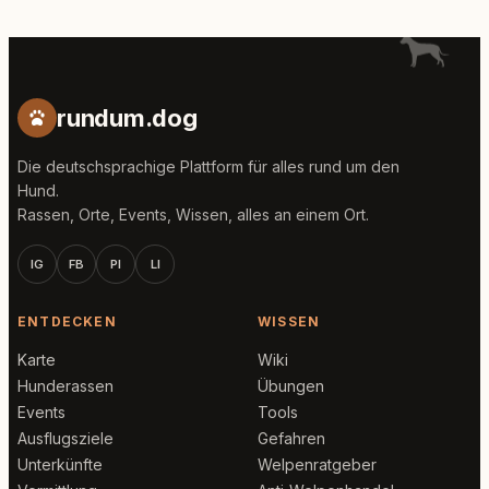
rundum.dog
Die deutschsprachige Plattform für alles rund um den
Hund.
Rassen, Orte, Events, Wissen, alles an einem Ort.
IG
FB
PI
LI
ENTDECKEN
WISSEN
Karte
Wiki
Hunderassen
Übungen
Events
Tools
Ausflugsziele
Gefahren
Unterkünfte
Welpenratgeber