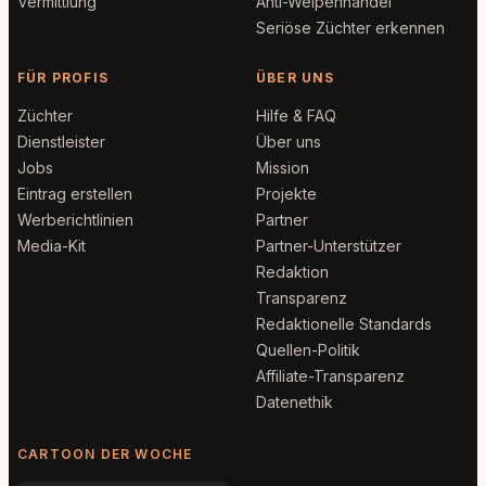
Vermittlung
Anti-Welpenhandel
Seriöse Züchter erkennen
FÜR PROFIS
ÜBER UNS
Züchter
Hilfe & FAQ
Dienstleister
Über uns
Jobs
Mission
Eintrag erstellen
Projekte
Werberichtlinien
Partner
Media-Kit
Partner-Unterstützer
Redaktion
Transparenz
Redaktionelle Standards
Quellen-Politik
Affiliate-Transparenz
Datenethik
CARTOON DER WOCHE