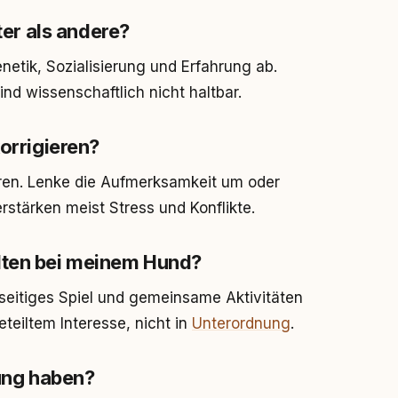
r als andere?
netik, Sozialisierung und Erfahrung ab.
sind wissenschaftlich nicht haltbar.
korrigieren?
aren. Lenke die Aufmerksamkeit um oder
rstärken meist Stress und Konflikte.
lten bei meinem Hund?
seitiges Spiel und gemeinsame Aktivitäten
teiltem Interesse, nicht in
Unterordnung
.
ung haben?