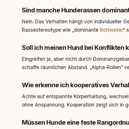
Sind manche Hunderassen dominante
Nein. Das Verhalten hängt von individueller Ge
Rassestereotype wie „dominante
Rottweiler
“ 
Soll ich meinen Hund bei Konflikten 
Eingreifen ja, aber nicht durch Dominanzgeb
schaffe räumlichen Abstand. „Alpha-Rollen“ ve
Wie erkenne ich kooperatives Verha
Achte auf entspannte Körperhaltung, wechsel
ohne Anspannung. Kooperation zeigt sich in ge
Müssen Hunde eine feste Rangordn