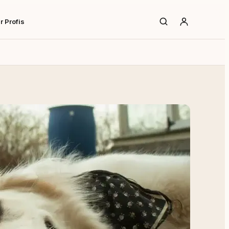
r Profis