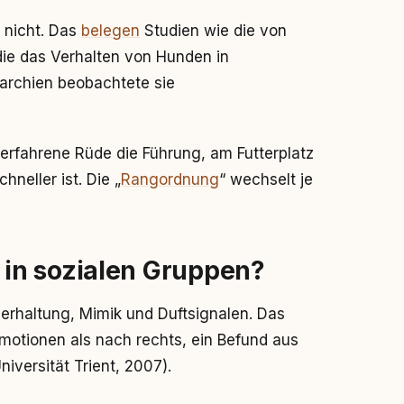
 nicht. Das
belegen
Studien wie die von
die das Verhalten von Hunden in
rarchien beobachtete sie
erfahrene Rüde die Führung, am Futterplatz
hneller ist. Die „
Rangordnung
“ wechselt je
in sozialen Gruppen?
rhaltung, Mimik und Duftsignalen. Das
motionen als nach rechts, ein Befund aus
iversität Trient, 2007).