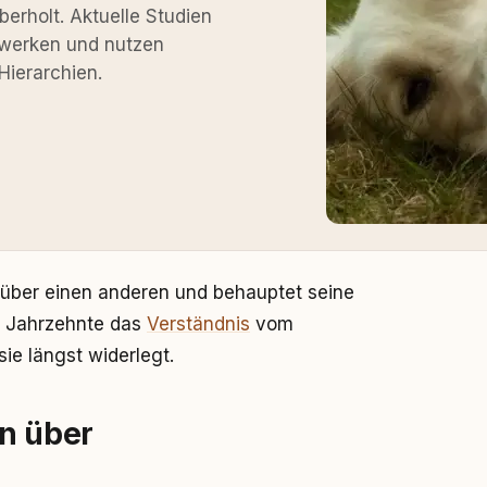
berholt. Aktuelle Studien
tzwerken und nutzen
Hierarchien.
ch über einen anderen und behauptet seine
at Jahrzehnte das
Verständnis
vom
ie längst widerlegt.
en über