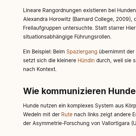
Lineare Rangordnungen existieren bei Hunden
Alexandra Horowitz (Barnard College, 2009), 
Freilaufgruppen untersuchte. Statt starrer Hie
situationsabhängige Führungsrollen.
Ein Beispiel: Beim
Spaziergang
übernimmt der 
setzt sich die kleinere
Hündin
durch, weil sie sc
nach Kontext.
Wie kommunizieren Hunde 
Hunde nutzen ein komplexes System aus Körpe
Wedeln mit der
Rute
nach links zeigt andere E
der Asymmetrie-Forschung von Vallortigara (Un