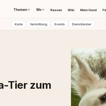
Themen
Wo
Rassen
Wiki
Mein Hund
Fü
Karte
Vermittlung
Events
Dienstleister
a-Tier zum