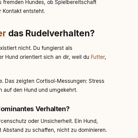
 fremden Hundes, ob Spielbereitschaft
 Kontakt entsteht.
er
das Rudelverhalten?
xistiert nicht. Du fungierst als
 Hund orientiert sich an dir, weil du
Futter
,
e. Das zeigten Cortisol-Messungen: Stress
auf den Hund und umgekehrt.
ominantes Verhalten?
urcenschutz oder Unsicherheit. Ein Hund,
ft Abstand zu schaffen, nicht zu dominieren.