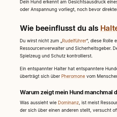
Dein Hund erkennt am Gesichtsausdruck eines
oder Anspannung vorliegt, noch bevor direkter
Wie beeinflusst du als
Halt
Du wirst nicht zum „
Rudelführer
“, diese Rolle e
Ressourcenverwalter und Sicherheitsgeber. Der
Spielzeug und Schutz kontrollierst.
Ein entspannter Halter hat entspanntere Hund
überträgt sich über
Pheromone
vom Menschen 
Warum zeigt mein Hund manchmal d
Was aussieht wie
Dominanz
, ist meist Resso
der sich über einen anderen stellt, versucht o