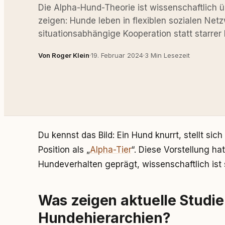
Die Alpha-Hund-Theorie ist wissenschaftlich ü
zeigen: Hunde leben in flexiblen sozialen Ne
situationsabhängige Kooperation statt starrer 
Von Roger Klein
·
19. Februar 2024
·
3 Min Lesezeit
Du kennst das Bild: Ein Hund knurrt, stellt si
Position als „
Alpha-Tier
“. Diese Vorstellung h
Hundeverhalten geprägt, wissenschaftlich ist s
Was zeigen aktuelle Studi
Hundehierarchien?