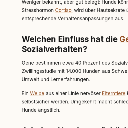
Weniger bekannt, aber gut belegt: Hunde kö
Stresshormon
Cortisol
wird über Hautsekrete 
entsprechende Verhaltensanpassungen aus.
Welchen Einfluss hat die
G
Sozialverhalten?
Gene bestimmen etwa 40 Prozent des Sozialve
Zwillingsstudie mit 14.000 Hunden aus Schwed
Umwelt und Lernerfahrungen.
Ein
Welpe
aus einer Linie nervöser
Elterntiere
k
selbstsicher werden. Umgekehrt macht schl
Hunde ängstlich.