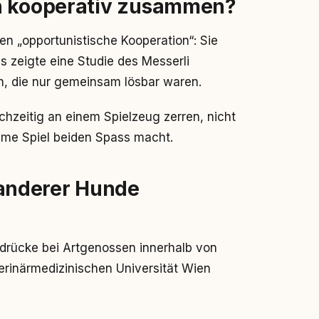
ch kooperativ zusammen?
gen „opportunistische Kooperation“: Sie
 zeigte eine Studie des Messerli
n, die nur gemeinsam lösbar waren.
chzeitig an einem Spielzeug zerren, nicht
ame Spiel beiden Spass macht.
anderer Hunde
drücke bei Artgenossen innerhalb von
erinärmedizinischen Universität Wien