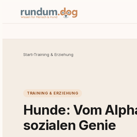
Start
›
Training & Erziehung
TRAINING & ERZIEHUNG
Hunde: Vom Alph
sozialen Genie