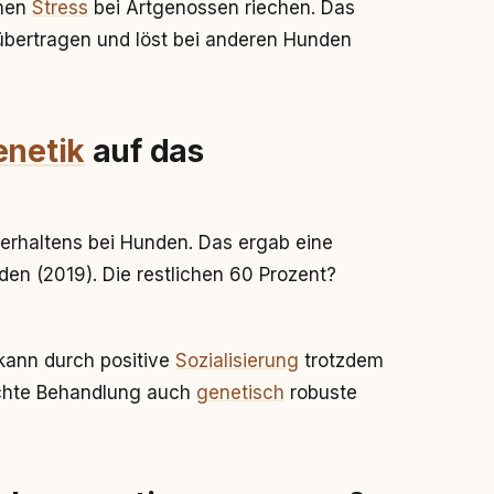
nnen
Stress
bei Artgenossen riechen. Das
übertragen und löst bei anderen Hunden
enetik
auf das
rhaltens bei Hunden. Das ergab eine
en (2019). Die restlichen 60 Prozent?
ann durch positive
Sozialisierung
trotzdem
echte Behandlung auch
genetisch
robuste