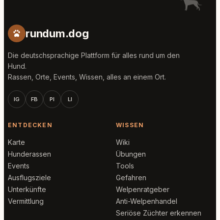
rundum.dog
Die deutschsprachige Plattform für alles rund um den
Hund.
Rassen, Orte, Events, Wissen, alles an einem Ort.
IG
FB
PI
LI
ENTDECKEN
WISSEN
Karte
Wiki
Hunderassen
Übungen
Events
Tools
Ausflugsziele
Gefahren
Unterkünfte
Welpenratgeber
Vermittlung
Anti-Welpenhandel
Seriöse Züchter erkennen