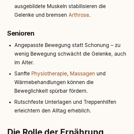
ausgebildete Muskeln stabilisieren die
Gelenke und bremsen
Arthrose
.
Senioren
Angepasste Bewegung statt Schonung – zu
wenig Bewegung schwächt die Gelenke, auch
im Alter.
Sanfte
Physiotherapie
,
Massagen
und
Wärmebehandlungen können die
Beweglichkeit spürbar fördern.
Rutschfeste Unterlagen und Treppenhilfen
erleichtern den Alltag erheblich.
Die Rolle der Ernährung