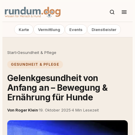
Karte
Vermittlung
Events
Dienstleister
Start
›
Gesundheit & Pflege
GESUNDHEIT & PFLEGE
Gelenkgesundheit von
Anfang an – Bewegung &
Ernährung für Hunde
Von Roger Klein
·
19. Oktober 2025
·
4 Min Lesezeit