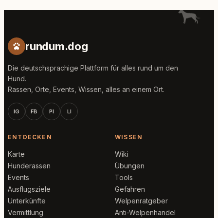
rundum.dog
Die deutschsprachige Plattform für alles rund um den
Hund.
Rassen, Orte, Events, Wissen, alles an einem Ort.
IG
FB
PI
LI
ENTDECKEN
WISSEN
Karte
Wiki
Hunderassen
Übungen
Events
Tools
Ausflugsziele
Gefahren
Unterkünfte
Welpenratgeber
Vermittlung
Anti-Welpenhandel