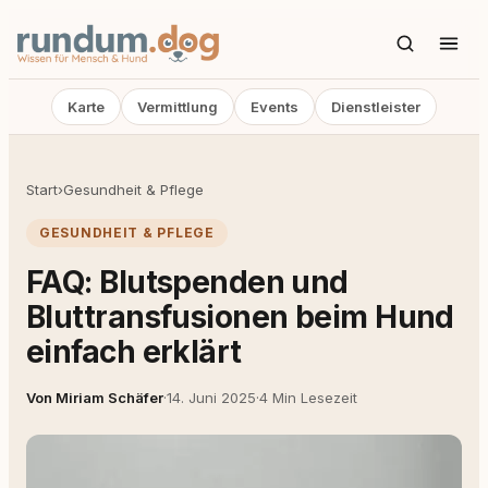
Karte
Vermittlung
Events
Dienstleister
Start
›
Gesundheit & Pflege
GESUNDHEIT & PFLEGE
FAQ: Blutspenden und
Bluttransfusionen beim Hund
einfach erklärt
Von Miriam Schäfer
·
14. Juni 2025
·
4 Min Lesezeit