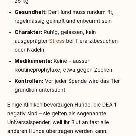
25 kg
Gesundheit:
Der Hund muss rundum fit,
regelmässig geimpft und entwurmt sein
Charakter:
Ruhig, gelassen, kein
ausgeprägter
Stress
bei Tierarztbesuchen
oder Nadeln
Medikamente:
Keine – ausser
Routineprophylaxe, etwa gegen Zecken
Kontrollen:
Vor jeder Spende wird das Tier
gründlich untersucht
Einige Kliniken bevorzugen Hunde, die DEA 1
negativ sind – sie gelten als sogenannte
Universalspender, weil ihr Blut an fast alle
anderen Hunde übertragen werden kann.