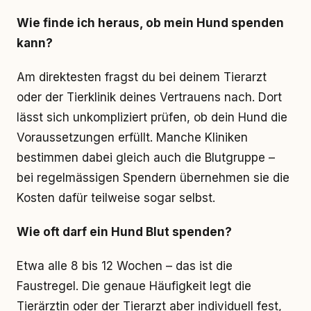
Wie finde ich heraus, ob mein Hund spenden
kann?
Am direktesten fragst du bei deinem Tierarzt
oder der Tierklinik deines Vertrauens nach. Dort
lässt sich unkompliziert prüfen, ob dein Hund die
Voraussetzungen erfüllt. Manche Kliniken
bestimmen dabei gleich auch die Blutgruppe –
bei regelmässigen Spendern übernehmen sie die
Kosten dafür teilweise sogar selbst.
Wie oft darf ein Hund Blut spenden?
Etwa alle 8 bis 12 Wochen – das ist die
Faustregel. Die genaue Häufigkeit legt die
Tierärztin oder der Tierarzt aber individuell fest,