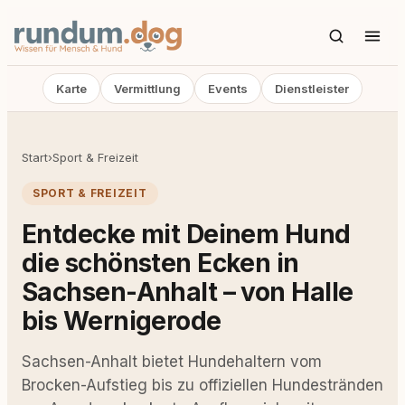
Karte
Vermittlung
Events
Dienstleister
Start
›
Sport & Freizeit
SPORT & FREIZEIT
Entdecke mit Deinem Hund
die schönsten Ecken in
Sachsen-Anhalt – von Halle
bis Wernigerode
Sachsen-Anhalt bietet Hundehaltern vom
Brocken-Aufstieg bis zu offiziellen Hundestränden