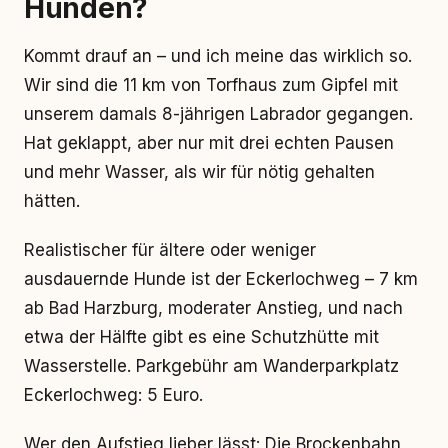
Hunden?
Kommt drauf an – und ich meine das wirklich so.
Wir sind die 11 km von Torfhaus zum Gipfel mit
unserem damals 8-jährigen Labrador gegangen.
Hat geklappt, aber nur mit drei echten Pausen
und mehr Wasser, als wir für nötig gehalten
hätten.
Realistischer für ältere oder weniger
ausdauernde Hunde ist der Eckerlochweg – 7 km
ab Bad Harzburg, moderater Anstieg, und nach
etwa der Hälfte gibt es eine Schutzhütte mit
Wasserstelle. Parkgebühr am Wanderparkplatz
Eckerlochweg: 5 Euro.
Wer den Aufstieg lieber lässt: Die Brockenbahn