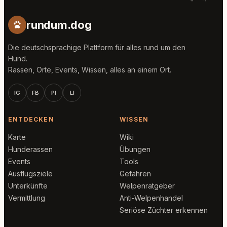
rundum.dog
Die deutschsprachige Plattform für alles rund um den
Hund.
Rassen, Orte, Events, Wissen, alles an einem Ort.
IG
FB
PI
LI
ENTDECKEN
WISSEN
Karte
Wiki
Hunderassen
Übungen
Events
Tools
Ausflugsziele
Gefahren
Unterkünfte
Welpenratgeber
Vermittlung
Anti-Welpenhandel
Seriöse Züchter erkennen