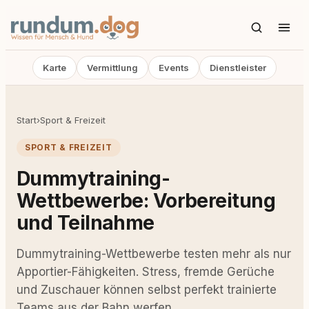
Karte
Vermittlung
Events
Dienstleister
Start
›
Sport & Freizeit
SPORT & FREIZEIT
Dummytraining-
Wettbewerbe: Vorbereitung
und Teilnahme
Dummytraining-Wettbewerbe testen mehr als nur
Apportier-Fähigkeiten. Stress, fremde Gerüche
und Zuschauer können selbst perfekt trainierte
Teams aus der Bahn werfen.