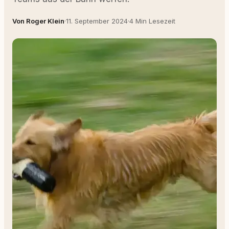
Von Roger Klein
·
11. September 2024
·
4 Min Lesezeit