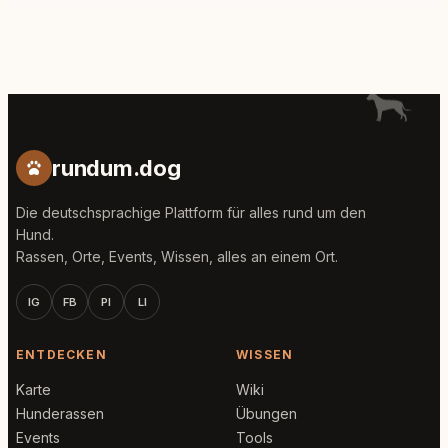
rundum.dog
Die deutschsprachige Plattform für alles rund um den
Hund.
Rassen, Orte, Events, Wissen, alles an einem Ort.
IG
FB
PI
LI
ENTDECKEN
WISSEN
Karte
Wiki
Hunderassen
Übungen
Events
Tools