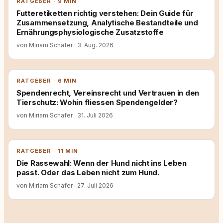
RATGEBER · 9 MIN
Futteretiketten richtig verstehen: Dein Guide für
Zusammensetzung, Analytische Bestandteile und
Ernährungsphysiologische Zusatzstoffe
von Miriam Schäfer
·
3. Aug. 2026
RATGEBER · 6 MIN
Spendenrecht, Vereinsrecht und Vertrauen in den
Tierschutz: Wohin fliessen Spendengelder?
von Miriam Schäfer
·
31. Juli 2026
RATGEBER · 11 MIN
Die Rassewahl: Wenn der Hund nicht ins Leben
passt. Oder das Leben nicht zum Hund.
von Miriam Schäfer
·
27. Juli 2026