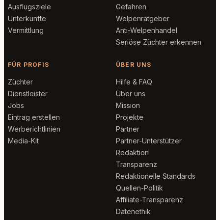
Ausflugsziele
Gefahren
Unterkünfte
Welpenratgeber
Vermittlung
Anti-Welpenhandel
Seriöse Züchter erkennen
FÜR PROFIS
ÜBER UNS
Züchter
Hilfe & FAQ
Dienstleister
Über uns
Jobs
Mission
Eintrag erstellen
Projekte
Werberichtlinien
Partner
Media-Kit
Partner-Unterstützer
Redaktion
Transparenz
Redaktionelle Standards
Quellen-Politik
Affiliate-Transparenz
Datenethik