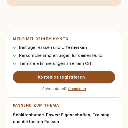
MEHR MIT DEINEM KONTO
Beiträge, Rassen und Orte
merken
Persönliche Empfehlungen für deinen Hund
Termine & Erinnerungen an einem Ort
Kostenlos registrieren →
Schon dabei?
Anmelden
PASSEND ZUM THEMA
Schlittenhunde-Power: Eigenschaften, Training
und die besten Rassen