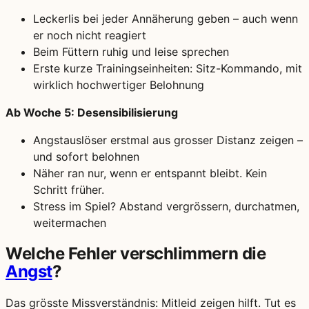
Leckerlis bei jeder Annäherung geben – auch wenn
er noch nicht reagiert
Beim Füttern ruhig und leise sprechen
Erste kurze Trainingseinheiten: Sitz-Kommando, mit
wirklich hochwertiger Belohnung
Ab Woche 5: Desensibilisierung
Angstauslöser erstmal aus grosser Distanz zeigen –
und sofort belohnen
Näher ran nur, wenn er entspannt bleibt. Kein
Schritt früher.
Stress im Spiel? Abstand vergrössern, durchatmen,
weitermachen
Welche Fehler verschlimmern die
Angst
?
Das grösste Missverständnis: Mitleid zeigen hilft. Tut es