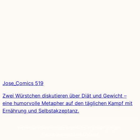
Jose_Comics 519
Zwei Würstchen diskutieren über Diät und Gewicht –
eine humorvolle Metapher auf den täglichen Kampf mit
Ernährung und Selbstakzeptanz.
Impressum
·
Datenschutz
·
AGB
·
Nutzungsbedingungen
·
Haftungsausschluss
·
Cookies