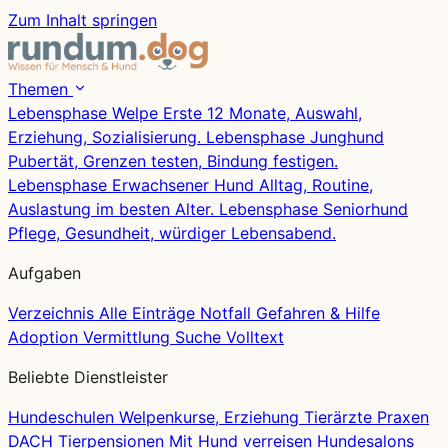
Zum Inhalt springen
Themen
Lebensphase
Welpe
Erste 12 Monate, Auswahl,
Erziehung, Sozialisierung.
Lebensphase
Junghund
Pubertät, Grenzen testen, Bindung festigen.
Lebensphase
Erwachsener Hund
Alltag, Routine,
Auslastung im besten Alter.
Lebensphase
Seniorhund
Pflege, Gesundheit, würdiger Lebensabend.
Aufgaben
Verzeichnis
Alle Einträge
Notfall
Gefahren & Hilfe
Adoption
Vermittlung
Suche
Volltext
Beliebte Dienstleister
Hundeschulen
Welpenkurse, Erziehung
Tierärzte
Praxen
DACH
Tierpensionen
Mit Hund verreisen
Hundesalons