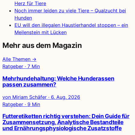
Herz für Tiere
Noch immer leiden zu viele Tiere – Qualzucht bei
Hunden
EU will den illegalen Haustierhandel stoppen – ein
Meilenstein mit Lücken
Mehr aus dem Magazin
Alle Themen →
Ratgeber · 7 Min
Mehrhundehaltung: Welche Hunderassen
passen zusammen?
von Miriam Schäfer
·
6. Aug. 2026
Ratgeber · 9 Min
Futteretiketten richtig verstehen: Dein Guide für
Zusammensetzung, Analytische Bestandteile
und Ernährungsphysiologische Zusatzstoffe