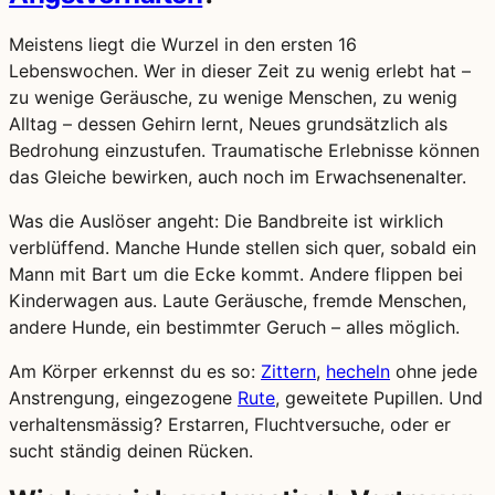
Meistens liegt die Wurzel in den ersten 16
Lebenswochen. Wer in dieser Zeit zu wenig erlebt hat –
zu wenige Geräusche, zu wenige Menschen, zu wenig
Alltag – dessen Gehirn lernt, Neues grundsätzlich als
Bedrohung einzustufen. Traumatische Erlebnisse können
das Gleiche bewirken, auch noch im Erwachsenenalter.
Was die Auslöser angeht: Die Bandbreite ist wirklich
verblüffend. Manche Hunde stellen sich quer, sobald ein
Mann mit Bart um die Ecke kommt. Andere flippen bei
Kinderwagen aus. Laute Geräusche, fremde Menschen,
andere Hunde, ein bestimmter Geruch – alles möglich.
Am Körper erkennst du es so:
Zittern
,
hecheln
ohne jede
Anstrengung, eingezogene
Rute
, geweitete Pupillen. Und
verhaltensmässig? Erstarren, Fluchtversuche, oder er
sucht ständig deinen Rücken.