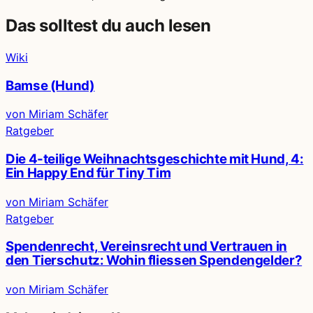
Das solltest du auch lesen
Wiki
Bamse (Hund)
von Miriam Schäfer
Ratgeber
Die 4-teilige Weihnachtsgeschichte mit Hund, 4:
Ein Happy End für Tiny Tim
von Miriam Schäfer
Ratgeber
Spendenrecht, Vereinsrecht und Vertrauen in
den Tierschutz: Wohin fliessen Spendengelder?
von Miriam Schäfer