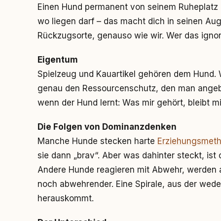
Einen Hund permanent von seinem Ruheplatz z
wo liegen darf – das macht dich in seinen A
Rückzugsorte, genauso wie wir. Wer das ignori
Eigentum
Spielzeug und Kauartikel gehören dem Hund.
genau den Ressourcenschutz, den man angeblic
wenn der Hund lernt: Was mir gehört, bleibt mi
Die Folgen von Dominanzdenken
Manche Hunde stecken harte
Erziehungsmet
sie dann „brav“. Aber was dahinter steckt, ist
Andere Hunde reagieren mit Abwehr, werden a
noch abwehrender. Eine Spirale, aus der we
herauskommt.