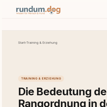
Start
›
Training & Erziehung
TRAINING & ERZIEHUNG
Die Bedeutung de
Rangordnung in d