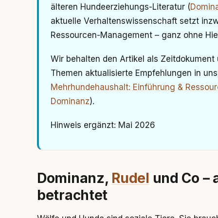
älteren Hundeerziehungs-Literatur (
Domin
aktuelle Verhaltenswissenschaft setzt inz
Ressourcen-Management – ganz ohne Hier
Wir behalten den Artikel als Zeitdokumen
Themen aktualisierte Empfehlungen in unse
Mehrhundehaushalt: Einführung & Ressou
Dominanz
).
Hinweis ergänzt:
Mai 2026
Dominanz,
Rudel
und Co – 
betrachtet