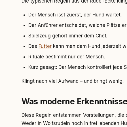
Die typischen Regeln aus der Rudel-Ecke klin
Der Mensch isst zuerst, der Hund wartet.
Der Anführer entscheidet, welche Plätze er
Spielzeug gehört immer dem Chef.
Das
Futter
kann man dem Hund jederzeit 
Rituale bestimmt nur der Mensch.
Kurz gesagt: Der Mensch kontrolliert jede
Klingt nach viel Aufwand – und bringt wenig.
Was moderne Erkenntnisse
Diese Regeln entstammen Vorstellungen, die d
Weder in Wolfsrudeln noch in frei lebenden Hu