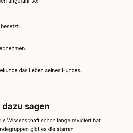
gen ungefähr so:
 besetzt.
wegnehmen.
 Sekunde das Leben seines Hundes.
 dazu sagen
ie Wissenschaft schon lange revidiert hat.
ndegruppen gibt es die starren