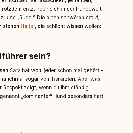
hen Kontakt, Verlässlichkeit, jemanden,
 Trotzdem entzünden sich in der Hundewelt
z“ und „Rudel“. Die einen schwören drauf,
in stehen
Halter
, die schlicht wissen wollen:
führer sein?
esen Satz hat wohl jeder schon mal gehört –
 manchmal sogar von Tierärzten. Aber was
r Respekt zeigt, wenn du ihm ständig
sogenannt „dominanter“ Hund besonders hart