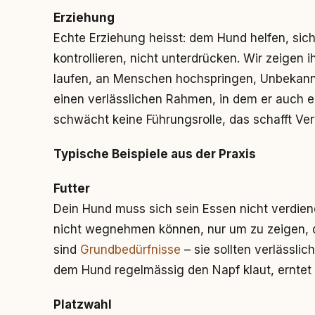
Erziehung
Echte Erziehung heisst: dem Hund helfen, sich
kontrollieren, nicht unterdrücken. Wir zeigen i
laufen, an Menschen hochspringen, Unbekann
einen verlässlichen Rahmen, in dem er auch e
schwächt keine Führungsrolle, das schafft Ver
Typische Beispiele aus der Praxis
Futter
Dein Hund muss sich sein Essen nicht verdie
nicht wegnehmen können, nur um zu zeigen, d
sind
Grundbedürfnisse
– sie sollten verlässlic
dem Hund regelmässig den Napf klaut, ernte
Platzwahl