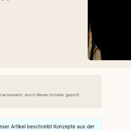
inal bewahrt, durch Miriam Schäfer geprüft.
eser Artikel beschreibt Konzepte aus der