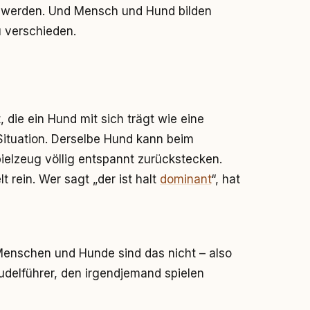
 werden. Und Mensch und Hund bilden
u verschieden.
 die ein Hund mit sich trägt wie eine
 Situation. Derselbe Hund kann beim
elzeug völlig entspannt zurückstecken.
t rein. Wer sagt „der ist halt
dominant
“, hat
Menschen und Hunde sind das nicht – also
delführer, den irgendjemand spielen