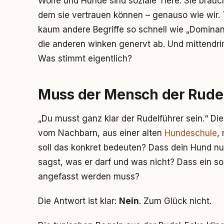
Wölfe und Hunde sind soziale Tiere. Sie brauc
dem sie vertrauen können – genauso wie wir.
kaum andere Begriffe so schnell wie „Dominan
die anderen winken genervt ab. Und mittendr
Was stimmt eigentlich?
Muss der Mensch der Rudel
„Du musst ganz klar der Rudelführer sein.“ Di
vom Nachbarn, aus einer alten
Hundeschule
,
soll das konkret bedeuten? Dass dein Hund nu
sagst, was er darf und was nicht? Dass ein 
angefasst werden muss?
Die Antwort ist klar:
Nein
. Zum Glück nicht.