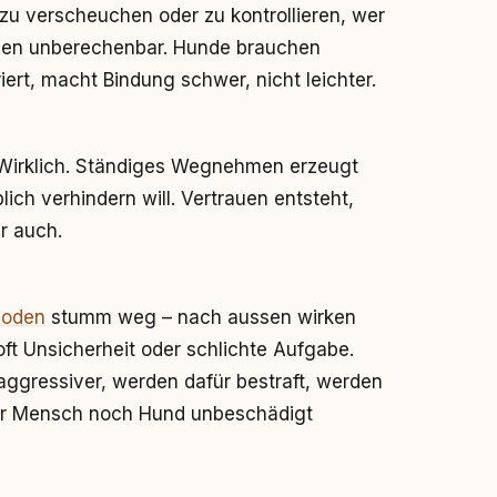
u verscheuchen oder zu kontrollieren, wer
ugen unberechenbar. Hunde brauchen
ert, macht Bindung schwer, nicht leichter.
 Wirklich. Ständiges Wegnehmen erzeugt
h verhindern will. Vertrauen entsteht,
r auch.
hoden
stumm weg – nach aussen wirken
 oft Unsicherheit oder schlichte Aufgabe.
ggressiver, werden dafür bestraft, werden
der Mensch noch Hund unbeschädigt