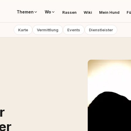
Themen
Wo
Rassen
Wiki
Mein Hund
Fü
Karte
Vermittlung
Events
Dienstleister
r
er