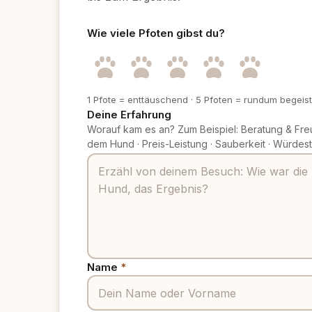
Wie viele Pfoten gibst du?
1 Pfote = enttäuschend
·
5 Pfoten = rundum begeist
Deine Erfahrung
Worauf kam es an? Zum Beispiel: Beratung & Fre
dem Hund
·
Preis-Leistung
·
Sauberkeit
·
Würdest
Name
*