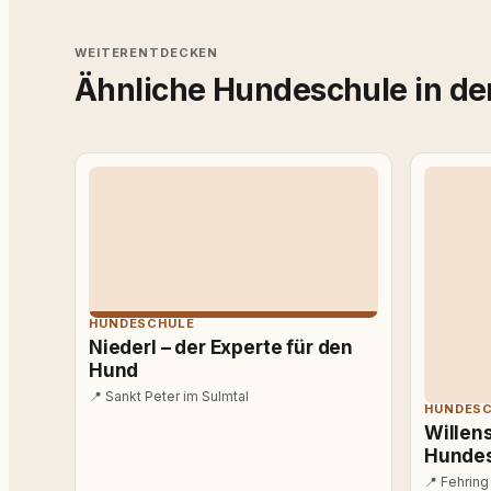
WEITERENTDECKEN
Ähnliche Hundeschule in de
HUNDESCHULE
Niederl – der Experte für den
Hund
📍
Sankt Peter im Sulmtal
HUNDES
Willens
Hunde
📍
Fehring