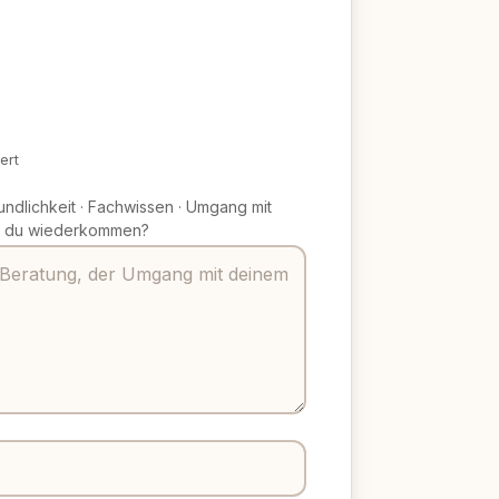
ert
undlichkeit
·
Fachwissen
·
Umgang mit
 du wiederkommen?