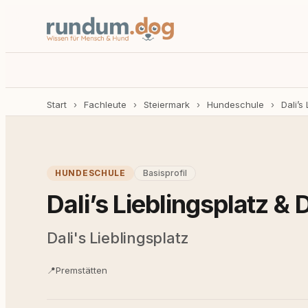
Start
›
Fachleute
›
Steiermark
›
Hundeschule
›
Dali’s
HUNDESCHULE
Basisprofil
Dali’s Lieblingsplatz &
Dali's Lieblingsplatz
📍
Premstätten