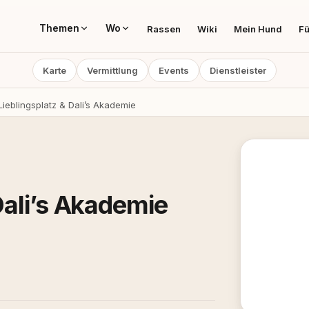
Themen
Wo
Rassen
Wiki
Mein Hund
Fü
Karte
Vermittlung
Events
Dienstleister
 Lieblingsplatz & Dali’s Akademie
 Dali’s Akademie