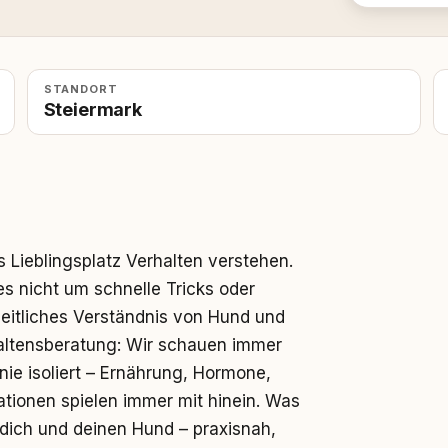
STANDORT
Steiermark
ieblingsplatz Verhalten verstehen.
 es nicht um schnelle Tricks oder
itliches Verständnis von Hund und
altensberatung: Wir schauen immer
ie isoliert – Ernährung, Hormone,
uationen spielen immer mit hinein. Was
r dich und deinen Hund – praxisnah,