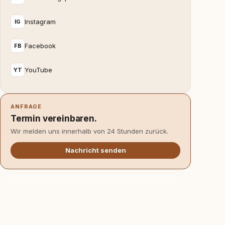
Instagram
IG
Facebook
FB
YouTube
YT
ANFRAGE
Termin vereinbaren.
Wir melden uns innerhalb von 24 Stunden zurück.
Nachricht senden