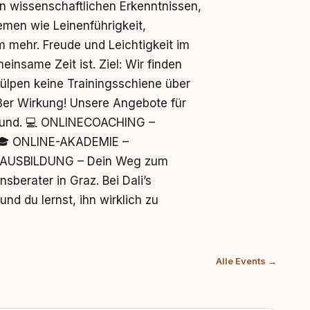
en wissenschaftlichen Erkenntnissen,
men wie Leinenführigkeit,
m mehr. Freude und Leichtigkeit im
einsame Zeit ist. Ziel: Wir finden
ülpen keine Trainingsschiene über
oßer Wirkung! Unsere Angebote für
 Hund. 💻 ONLINECOACHING –
. 🎓 ONLINE-AKADEMIE –
NE AUSBILDUNG – Dein Weg zum
nsberater in Graz. Bei Dali’s
und du lernst, ihn wirklich zu
Alle Events →