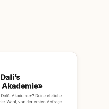
Dali’s
’s Akademie»
& Dali’s Akademie»? Deine ehrliche
 der Wahl, von der ersten Anfrage