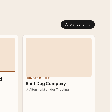
Alle ansehen →
HUNDESCHULE
d
Sniff Dog Company
📍
Altenmarkt an der Triesting