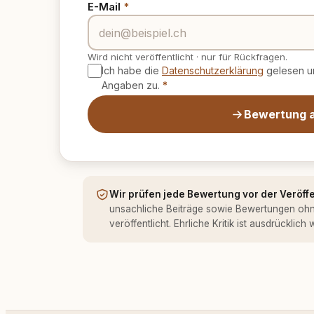
E-Mail
*
Wird nicht veröffentlicht
·
nur für Rückfragen.
Ich habe die
Datenschutzerklärung
gelesen un
Angaben zu.
*
Bewertung 
Wir prüfen jede Bewertung vor der Veröff
unsachliche Beiträge sowie Bewertungen oh
veröffentlicht. Ehrliche Kritik ist ausdrücklich