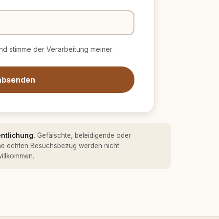
d stimme der Verarbeitung meiner
absenden
entlichung.
Gefälschte, beleidigende oder
ne echten Besuchsbezug werden nicht
 willkommen.