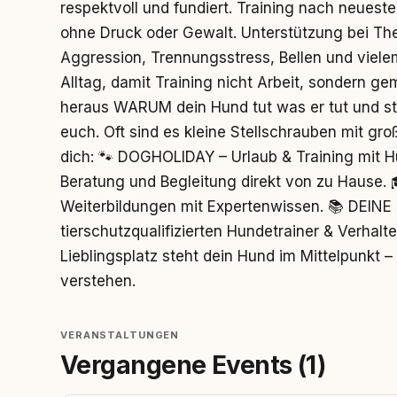
respektvoll und fundiert. Training nach neuest
ohne Druck oder Gewalt. Unterstützung bei The
Aggression, Trennungsstress, Bellen und viele
Alltag, damit Training nicht Arbeit, sondern gem
heraus WARUM dein Hund tut was er tut und st
euch. Oft sind es kleine Stellschrauben mit gr
dich: 🐾 DOGHOLIDAY – Urlaub & Training mit
Beratung und Begleitung direkt von zu Hause
Weiterbildungen mit Expertenwissen. 📚 DEI
tierschutzqualifizierten Hundetrainer & Verhalte
Lieblingsplatz steht dein Hund im Mittelpunkt – 
verstehen.
VERANSTALTUNGEN
Vergangene Events (1)