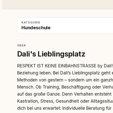
KATEGORIE
Hundeschule
ÜBER
Dali's Lieblingsplatz
RESPEKT IST KEINE EINBAHNSTRASSE by Dali’s L
Beziehung leben. Bei Dali’s Lieblingsplatz geht
Methoden von gestern – sondern um ein ganzhe
Mensch. Ob Training, Beschäftigung oder Verh
auf das große Ganze. Denn Verhalten entsteht n
Kastration, Stress, Gesundheit oder Alltagssit
dich bei uns erwartet: Individuelle Beratung fü