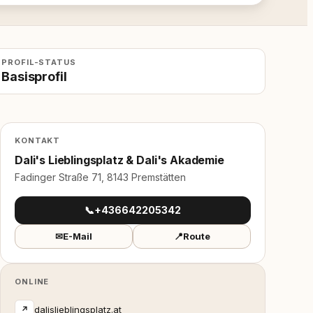
PROFIL-STATUS
Basisprofil
KONTAKT
Dali's Lieblingsplatz & Dali's Akademie
Fadinger Straße 71, 8143 Premstätten
📞
+436642205342
✉
E-Mail
📍
Route
ONLINE
dalislieblingsplatz.at
↗