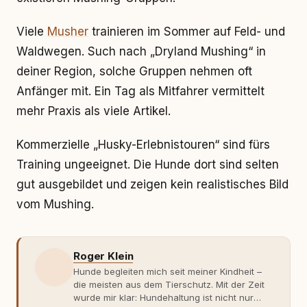
Viele
Musher
trainieren im Sommer auf Feld- und
Waldwegen. Such nach „Dryland Mushing“ in
deiner Region, solche Gruppen nehmen oft
Anfänger mit. Ein Tag als Mitfahrer vermittelt
mehr Praxis als viele Artikel.
Kommerzielle „Husky-Erlebnistouren“ sind fürs
Training ungeeignet. Die Hunde dort sind selten
gut ausgebildet und zeigen kein realistisches Bild
vom Mushing.
Roger Klein
Hunde begleiten mich seit meiner Kindheit –
die meisten aus dem Tierschutz. Mit der Zeit
wurde mir klar: Hundehaltung ist nicht nur