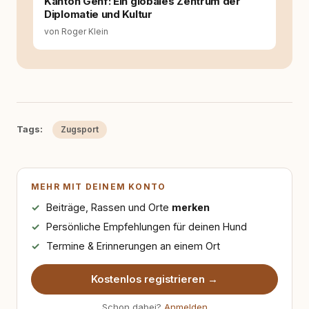
Kanton Genf: Ein globales Zentrum der
Diplomatie und Kultur
von Roger Klein
Tags:
Zugsport
MEHR MIT DEINEM KONTO
Beiträge, Rassen und Orte
merken
Persönliche Empfehlungen für deinen Hund
Termine & Erinnerungen an einem Ort
Kostenlos registrieren →
Schon dabei?
Anmelden