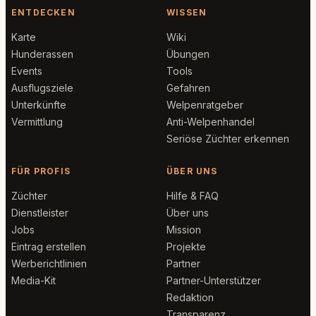
ENTDECKEN
WISSEN
Karte
Wiki
Hunderassen
Übungen
Events
Tools
Ausflugsziele
Gefahren
Unterkünfte
Welpenratgeber
Vermittlung
Anti-Welpenhandel
Seriöse Züchter erkennen
FÜR PROFIS
ÜBER UNS
Züchter
Hilfe & FAQ
Dienstleister
Über uns
Jobs
Mission
Eintrag erstellen
Projekte
Werberichtlinien
Partner
Media-Kit
Partner-Unterstützer
Redaktion
Transparenz