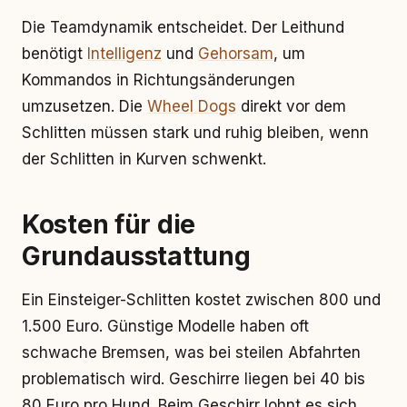
Die Teamdynamik entscheidet. Der Leithund
benötigt
Intelligenz
und
Gehorsam
, um
Kommandos in Richtungsänderungen
umzusetzen. Die
Wheel Dogs
direkt vor dem
Schlitten müssen stark und ruhig bleiben, wenn
der Schlitten in Kurven schwenkt.
Kosten für die
Grundausstattung
Ein Einsteiger-Schlitten kostet zwischen 800 und
1.500 Euro. Günstige Modelle haben oft
schwache Bremsen, was bei steilen Abfahrten
problematisch wird. Geschirre liegen bei 40 bis
80 Euro pro Hund. Beim Geschirr lohnt es sich,