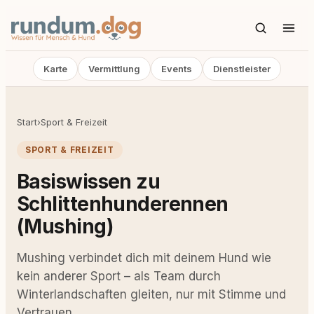
Karte
Vermittlung
Events
Dienstleister
Start
›
Sport & Freizeit
SPORT & FREIZEIT
Basiswissen zu
Schlittenhunderennen
(Mushing)
Mushing verbindet dich mit deinem Hund wie
kein anderer Sport – als Team durch
Winterlandschaften gleiten, nur mit Stimme und
Vertrauen.