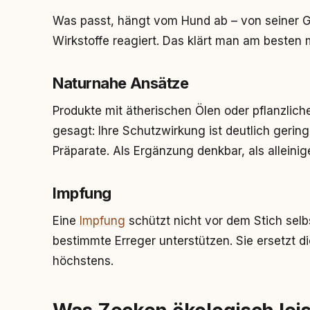
Was passt, hängt vom Hund ab – von seiner Gr
Wirkstoffe reagiert. Das klärt man am besten m
Naturnahe Ansätze
Produkte mit ätherischen Ölen oder pflanzlichen
gesagt: Ihre Schutzwirkung ist deutlich gering
Präparate. Als Ergänzung denkbar, als alleinig
Impfung
Eine
Impfung
schützt nicht vor dem Stich sel
bestimmte Erreger unterstützen. Sie ersetzt d
höchstens.