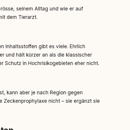
össe, seinem Alltag und wie er auf
it dem Tierarzt.
 Inhaltsstoffen gibt es viele. Ehrlich
er und hält kürzer an als die klassischer
er Schutz in Hochrisikogebieten eher nicht.
bst, kann aber je nach Region gegen
ie Zeckenprophylaxe nicht – sie ergänzt sie