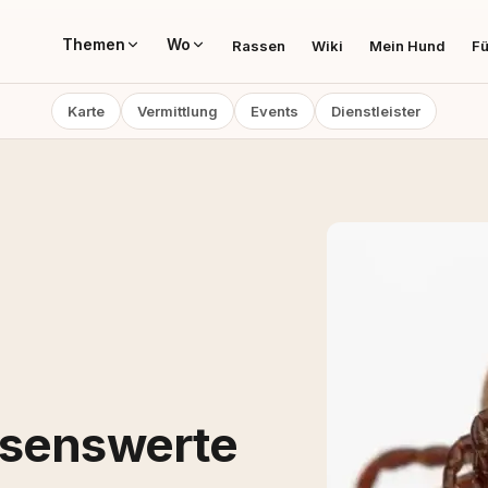
Themen
Wo
Rassen
Wiki
Mein Hund
Fü
Karte
Vermittlung
Events
Dienstleister
ssenswerte