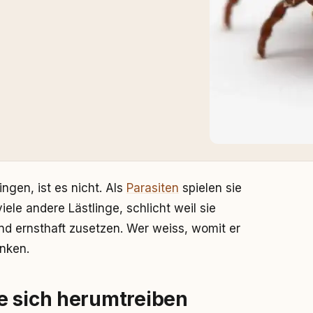
ngen, ist es nicht. Als
Parasiten
spielen sie
iele andere Lästlinge, schlicht weil sie
d ernsthaft zusetzen. Wer weiss, womit er
enken.
e sich herumtreiben