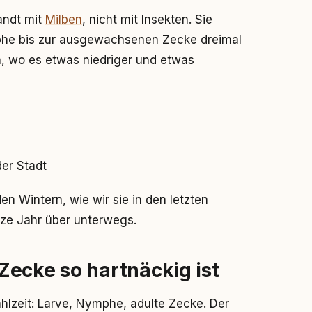
andt mit
Milben
, nicht mit Insekten. Sie
phe bis zur ausgewachsenen Zecke dreimal
a, wo es etwas niedriger und etwas
der Stadt
en Wintern, wie wir sie in den letzten
anze Jahr über unterwegs.
ecke so hartnäckig ist
ahlzeit: Larve, Nymphe, adulte Zecke. Der