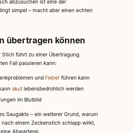
ch abzusuchen ist eine der
lingt simpel – macht aber einen echten
n übertragen können
r Stich führt zu einer Übertragung.
en Fall passieren kann:
elenkproblemen und
Fieber
führen kann
 kann
akut
lebensbedrohlich werden
rungen im Blutbild
des Saugakts – ein weiterer Grund, warum
r nach einem Zeckenstich schlapp wirkt,
keine Abwarterei.