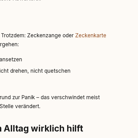
g. Trotzdem: Zeckenzange oder
Zeckenkarte
orgehen:
 ansetzen
cht drehen, nicht quetschen
Grund zur Panik – das verschwindet meist
Stelle verändert.
Alltag wirklich hilft