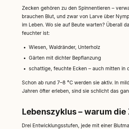
Zecken gehören zu den Spinnentieren – verw
brauchen Blut, und zwar von Larve über Nym
im Leben. Wo sie auf Beute warten? Überall d
feuchter ist:
Wiesen, Waldränder, Unterholz
Gärten mit dichter Bepflanzung
schattige, feuchte Ecken – auch mitten in 
Schon ab rund 7–8 °C werden sie aktiv. In mild
Jahren öfter erleben, sind sie schlicht das g
Lebenszyklus – warum die Z
Drei Entwicklungsstufen, jede mit einer Blutm