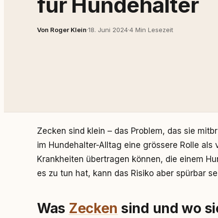
für Hundehalter
Von Roger Klein
·
18. Juni 2024
·
4 Min Lesezeit
Zecken sind klein – das Problem, das sie mitbri
im Hundehalter-Alltag eine grössere Rolle als v
Krankheiten übertragen können, die einem Hun
es zu tun hat, kann das Risiko aber spürbar s
Was
Zecken
sind und wo si