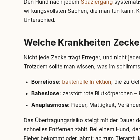
Den Hund nach jedem
Spaziergang
systematis
wirkungsvollsten Sachen, die man tun kann. K
Unterschied.
Welche Krankheiten Zecke
Nicht jede Zecke trägt Erreger, und nicht jede
Trotzdem sollte man wissen, was im schlimmst
Borreliose:
bakterielle Infektion
, die zu G
Babesiose:
zerstört rote Blutkörperchen –
Anaplasmose:
Fieber, Mattigkeit, Verände
Das Übertragungsrisiko steigt mit der Dauer 
schnelles Entfernen zählt. Bei einem Hund, de
Fieber bekommt oder lahmt: ab zum Tierarzt, 