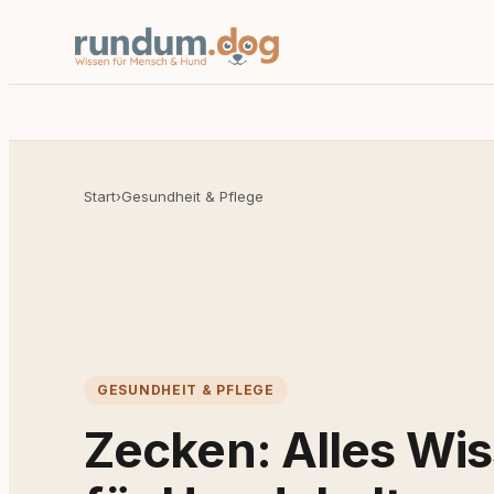
Start
›
Gesundheit & Pflege
GESUNDHEIT & PFLEGE
Zecken: Alles Wi