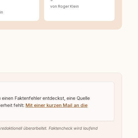
von Roger Klein
in
u einen Faktenfehler entdeckst, eine Quelle
rheit fehlt:
Mit einer kurzen Mail an die
 redaktionell überarbeitet. Faktencheck wird laufend