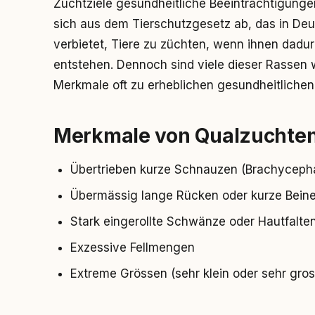
Zuchtziele gesundheitliche Beeinträchtigungen
sich aus dem Tierschutzgesetz ab, das in Deu
verbietet, Tiere zu züchten, wenn ihnen dad
entstehen. Dennoch sind viele dieser Rassen w
Merkmale oft zu erheblichen gesundheitlichen
Merkmale von Qualzuchte
Übertrieben kurze Schnauzen (Brachycepha
Übermässig lange Rücken oder kurze Bein
Stark eingerollte Schwänze oder Hautfalte
Exzessive Fellmengen
Extreme Grössen (sehr klein oder sehr gros