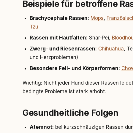
Beispiele für betroffene Ra
Brachycephale Rassen:
Mops
,
Französisc
Tzu
Rassen mit Hautfalten:
Shar-Pei,
Bloodho
Zwerg- und Riesenrassen:
Chihuahua
, T
und Herzproblemen)
Besondere Fell- und Körperformen:
Cho
Wichtig: Nicht jeder Hund dieser Rassen leidet
bedingte Probleme ist stark erhöht.
Gesundheitliche Folgen
Atemnot:
bei kurzschnäuzigen Rassen du