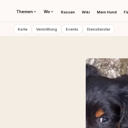
Themen
Wo
Rassen
Wiki
Mein Hund
Fü
Karte
Vermittlung
Events
Dienstleister