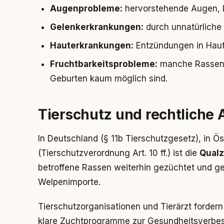
Augenprobleme:
hervorstehende Augen, L
Gelenkerkrankungen:
durch unnatürliche 
Hauterkrankungen:
Entzündungen in Haut
Fruchtbarkeitsprobleme:
manche Rassen b
Geburten kaum möglich sind.
Tierschutz und rechtliche
In Deutschland (§ 11b Tierschutzgesetz), in Ö
(Tierschutzverordnung Art. 10 ff.) ist die
Qualz
betroffene Rassen weiterhin gezüchtet und geh
Welpenimporte.
Tierschutzorganisationen und Tierärzt forder
klare Zuchtprogramme zur Gesundheitsverbess