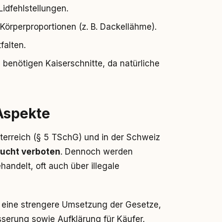
idfehlstellungen.
Körperproportionen (z. B. Dackellähme).
falten.
enötigen Kaiserschnitte, da natürliche
 Aspekte
sterreich (§ 5 TSchG) und in der Schweiz
ucht verboten
. Dennoch werden
andelt, oft auch über illegale
n eine strengere Umsetzung der Gesetze,
erung sowie Aufklärung für Käufer.