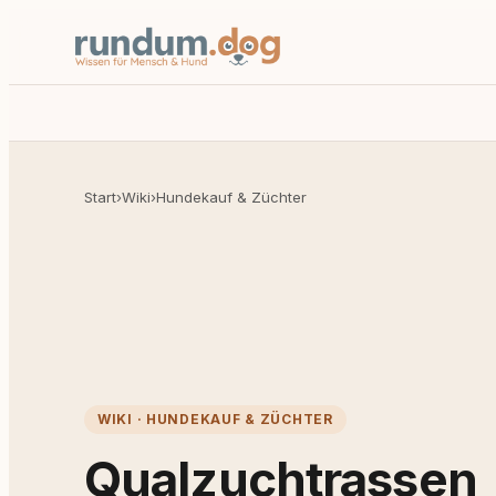
Start
›
Wiki
›
Hundekauf & Züchter
WIKI · HUNDEKAUF & ZÜCHTER
Qualzuchtrassen