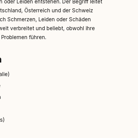
 oder Leiden entstehen. Der Begriff leitet
tschland, Österreich und der Schweiz
urch Schmerzen, Leiden oder Schäden
eit verbreitet und beliebt, obwohl ihre
 Problemen führen.
n
lie)
e
n
s)