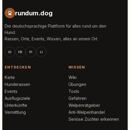
rundum.dog
Die deutschsprachige Plattform für alles rund um den
Hund.
Rassen, Orte, Events, Wissen, alles an einem Ort.
IG
FB
PI
LI
ENTDECKEN
WISSEN
Karte
Wiki
Hunderassen
Übungen
Events
Tools
Ausflugsziele
Gefahren
Unterkünfte
Welpenratgeber
Vermittlung
Anti-Welpenhandel
Seriöse Züchter erkennen