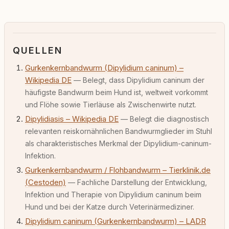
QUELLEN
Gurkenkernbandwurm (Dipylidium caninum) –
Wikipedia DE
— Belegt, dass Dipylidium caninum der
häufigste Bandwurm beim Hund ist, weltweit vorkommt
und Flöhe sowie Tierläuse als Zwischenwirte nutzt.
Dipylidiasis – Wikipedia DE
— Belegt die diagnostisch
relevanten reiskornähnlichen Bandwurmglieder im Stuhl
als charakteristisches Merkmal der Dipylidium-caninum-
Infektion.
Gurkenkernbandwurm / Flohbandwurm – Tierklinik.de
(Cestoden)
— Fachliche Darstellung der Entwicklung,
Infektion und Therapie von Dipylidium caninum beim
Hund und bei der Katze durch Veterinärmediziner.
Dipylidium caninum (Gurkenkernbandwurm) – LADR