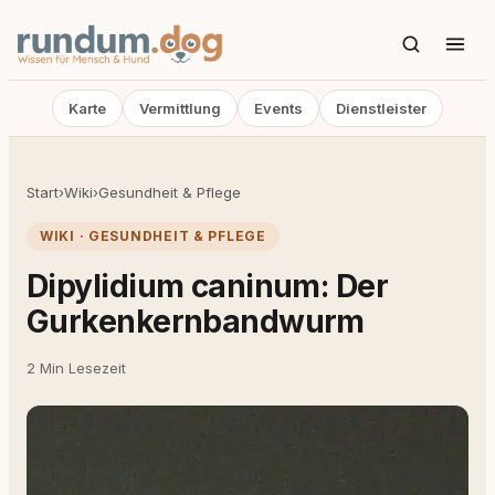
Karte
Vermittlung
Events
Dienstleister
Start
›
Wiki
›
Gesundheit & Pflege
WIKI · GESUNDHEIT & PFLEGE
Dipylidium caninum: Der
Gurkenkernbandwurm
2 Min Lesezeit