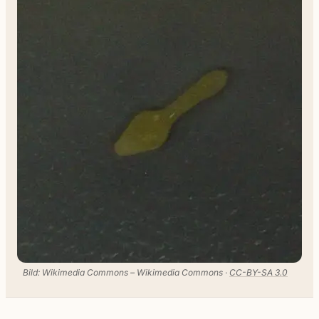
Bild: Wikimedia Commons – Wikimedia Commons ·
CC-BY-SA 3.0