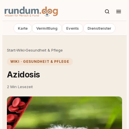
Karte
Vermittlung
Events
Dienstleister
Start
›
Wiki
›
Gesundheit & Pflege
WIKI · GESUNDHEIT & PFLEGE
Azidosis
2 Min Lesezeit