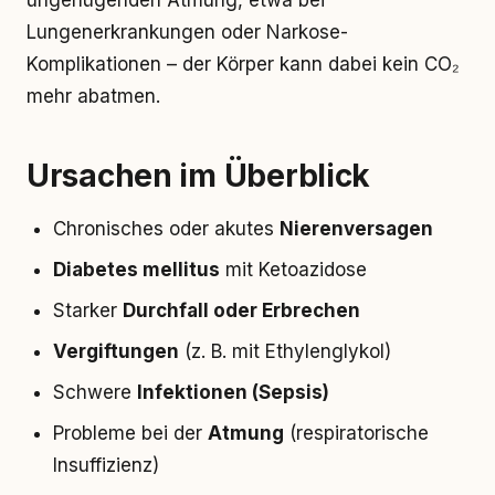
ungenügenden Atmung, etwa bei
Lungenerkrankungen oder Narkose-
Komplikationen – der Körper kann dabei kein CO₂
mehr abatmen.
Ursachen im Überblick
Chronisches oder akutes
Nierenversagen
Diabetes mellitus
mit Ketoazidose
Starker
Durchfall oder Erbrechen
Vergiftungen
(z. B. mit Ethylenglykol)
Schwere
Infektionen (Sepsis)
Probleme bei der
Atmung
(respiratorische
Insuffizienz)