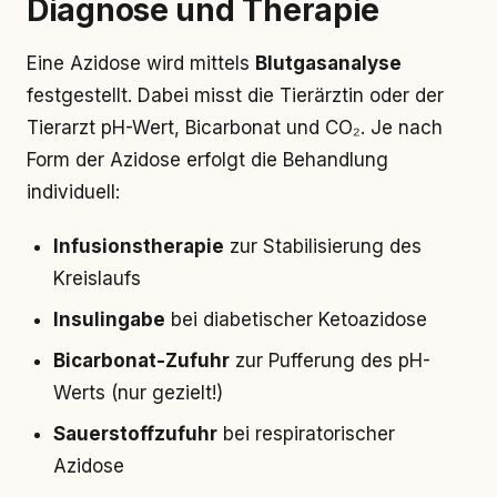
Diagnose und Therapie
Eine Azidose wird mittels
Blutgasanalyse
festgestellt. Dabei misst die Tierärztin oder der
Tierarzt pH-Wert, Bicarbonat und CO₂. Je nach
Form der Azidose erfolgt die Behandlung
individuell:
Infusionstherapie
zur Stabilisierung des
Kreislaufs
Insulingabe
bei diabetischer Ketoazidose
Bicarbonat-Zufuhr
zur Pufferung des pH-
Werts (nur gezielt!)
Sauerstoffzufuhr
bei respiratorischer
Azidose