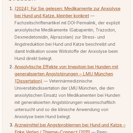
(2024): Für Sie gelesen: Medikamente zur Anxiolyse
bei Hund und Katze. kleintier konkret
—
Fachzeitschriftenartikel mit DOI-Permalink, der explizit
anxiolytische Medikamente (Gabapentin, Trazodon,
Dexmedetomidin, Alprazolam) zur Stress- und
Angstreduktion bei Hund und Katze beschreibt und
damit Indikation sowie Wirkstoffe der Anxiolyse beim
Hund direkt belegt.
Anxiolytische Effekte von Imepitoin bei Hunden mit
generalisierten Angststörungen – LMU München
(Dissertation)
— Veterinärmedizinische
Universitätsdissertation der LMU München, die den
anxiolytischen Einsatz von Medikamenten bei Hunden
mit generalisierten Angststörungen wissenschaftlich
untersucht und so die klinische Anwendung von
Anxiolyse beim Hund belegt.
Arzneimittel bei Angstproblemen bei Hund und Katze –
Enke Verlag / Thieme-Connect (2011)
— Peer-