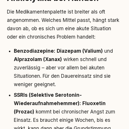
Die Medikamentenpalette ist breiter als oft
angenommen. Welches Mittel passt, hängt stark
davon ab, ob es sich um eine akute Situation
oder ein chronisches Problem handelt:
Benzodiazepine:
Diazepam (Valium)
und
Alprazolam (Xanax)
wirken schnell und
zuverlässig – aber vor allem bei akuten
Situationen. Für den Dauereinsatz sind sie
weniger geeignet.
SSRIs (Selektive Serotonin-
Wiederaufnahmehemmer):
Fluoxetin
(Prozac)
kommt bei chronischer Angst zum
Einsatz. Es braucht einige Wochen, bis es
wirkt, kann dann aber die Grundstimmung