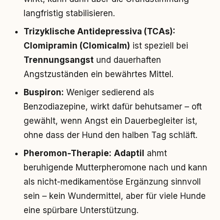
langfristig stabilisieren.
Trizyklische Antidepressiva (TCAs):
Clomipramin (Clomicalm)
ist speziell bei
Trennungsangst
und dauerhaften
Angstzuständen ein bewährtes Mittel.
Buspiron:
Weniger sedierend als
Benzodiazepine, wirkt dafür behutsamer – oft
gewählt, wenn Angst ein Dauerbegleiter ist,
ohne dass der Hund den halben Tag schläft.
Pheromon-Therapie:
Adaptil
ahmt
beruhigende Mutterpheromonе nach und kann
als nicht-medikamentöse Ergänzung sinnvoll
sein – kein Wundermittel, aber für viele Hunde
eine spürbare Unterstützung.