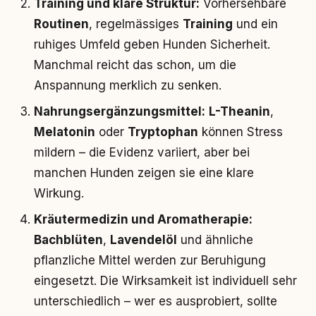
Training und klare Struktur:
Vorhersehbare
Routinen
, regelmässiges
Training
und ein
ruhiges Umfeld geben Hunden Sicherheit.
Manchmal reicht das schon, um die
Anspannung merklich zu senken.
Nahrungsergänzungsmittel:
L-Theanin
,
Melatonin
oder
Tryptophan
können Stress
mildern – die Evidenz variiert, aber bei
manchen Hunden zeigen sie eine klare
Wirkung.
Kräutermedizin und Aromatherapie:
Bachblüten
,
Lavendelöl
und ähnliche
pflanzliche Mittel werden zur Beruhigung
eingesetzt. Die Wirksamkeit ist individuell sehr
unterschiedlich – wer es ausprobiert, sollte