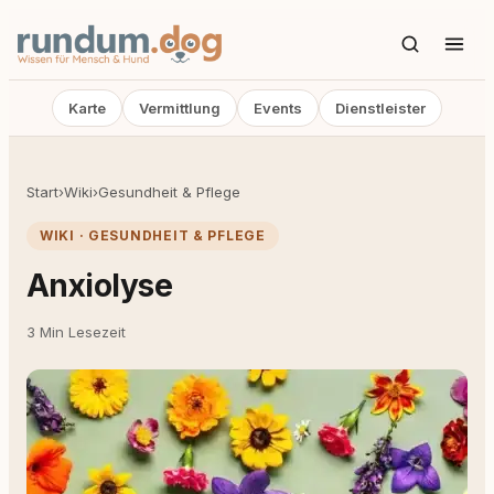
Karte
Vermittlung
Events
Dienstleister
Start
›
Wiki
›
Gesundheit & Pflege
WIKI · GESUNDHEIT & PFLEGE
Anxiolyse
3 Min Lesezeit