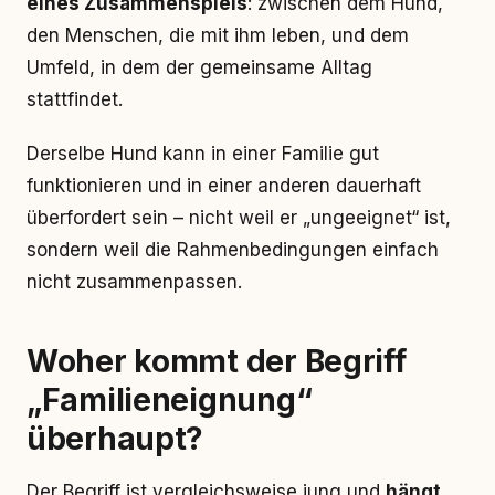
eines Zusammenspiels
: zwischen dem Hund,
den Menschen, die mit ihm leben, und dem
Umfeld, in dem der gemeinsame Alltag
stattfindet.
Derselbe Hund kann in einer Familie gut
funktionieren und in einer anderen dauerhaft
überfordert sein – nicht weil er „ungeeignet“ ist,
sondern weil die Rahmenbedingungen einfach
nicht zusammenpassen.
Woher kommt der Begriff
„Familieneignung“
überhaupt?
Der Begriff ist vergleichsweise jung und
hängt