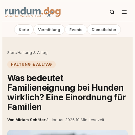
Karte
Vermittlung
Events
Dienstleister
Start
›
Haltung & Alltag
HALTUNG & ALLTAG
Was bedeutet
Familieneignung bei Hunden
wirklich? Eine Einordnung für
Familien
Von Miriam Schäfer
·
3. Januar 2026
·
10 Min Lesezeit