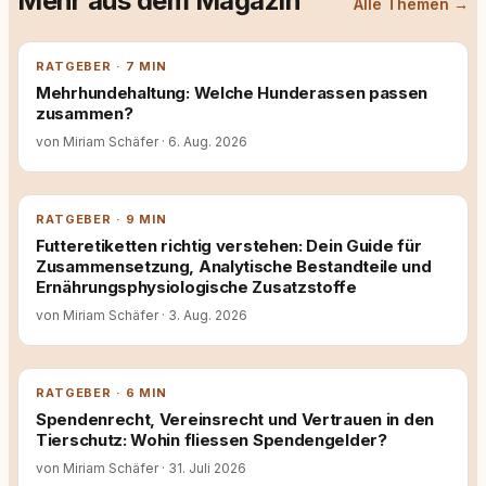
Mehr aus dem Magazin
Alle Themen →
RATGEBER · 7 MIN
Mehrhundehaltung: Welche Hunderassen passen
zusammen?
von Miriam Schäfer
·
6. Aug. 2026
RATGEBER · 9 MIN
Futteretiketten richtig verstehen: Dein Guide für
Zusammensetzung, Analytische Bestandteile und
Ernährungsphysiologische Zusatzstoffe
von Miriam Schäfer
·
3. Aug. 2026
RATGEBER · 6 MIN
Spendenrecht, Vereinsrecht und Vertrauen in den
Tierschutz: Wohin fliessen Spendengelder?
von Miriam Schäfer
·
31. Juli 2026