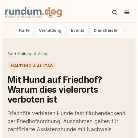
Karte
Vermittlung
Events
Dienstleister
Start
›
Haltung & Alltag
HALTUNG & ALLTAG
Mit Hund auf Friedhof?
Warum dies vielerorts
verboten ist
Friedhöfe verbieten Hunde fast flächendeckend
per Friedhofsordnung. Ausnahmen gelten für
zertifizierte Assistenzhunde mit Nachweis.