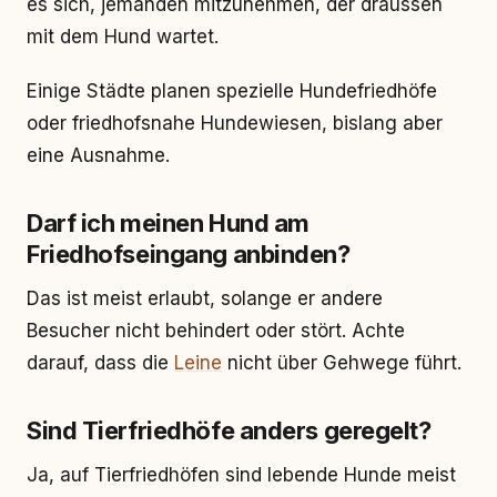
es sich, jemanden mitzunehmen, der draussen
mit dem Hund wartet.
Einige Städte planen spezielle Hundefriedhöfe
oder friedhofsnahe Hundewiesen, bislang aber
eine Ausnahme.
Darf ich meinen Hund am
Friedhofseingang anbinden?
Das ist meist erlaubt, solange er andere
Besucher nicht behindert oder stört. Achte
darauf, dass die
Leine
nicht über Gehwege führt.
Sind Tierfriedhöfe anders geregelt?
Ja, auf Tierfriedhöfen sind lebende Hunde meist