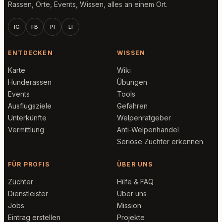
Rassen, Orte, Events, Wissen, alles an einem Ort.
IG
FB
PI
LI
ENTDECKEN
WISSEN
Karte
Wiki
Hunderassen
Übungen
Events
Tools
Ausflugsziele
Gefahren
Unterkünfte
Welpenratgeber
Vermittlung
Anti-Welpenhandel
Seriöse Züchter erkennen
FÜR PROFIS
ÜBER UNS
Züchter
Hilfe & FAQ
Dienstleister
Über uns
Jobs
Mission
Eintrag erstellen
Projekte