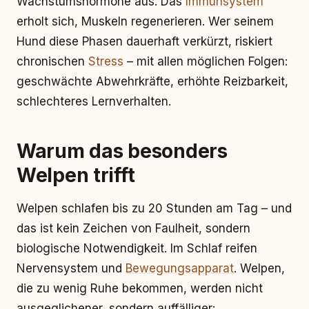
Wachstumshormone aus. Das
Immunsystem
erholt sich, Muskeln regenerieren. Wer seinem
Hund diese Phasen dauerhaft verkürzt, riskiert
chronischen
Stress
– mit allen möglichen Folgen:
geschwächte Abwehrkräfte, erhöhte Reizbarkeit,
schlechteres Lernverhalten.
Warum das besonders
Welpen trifft
Welpen schlafen bis zu 20 Stunden am Tag – und
das ist kein Zeichen von Faulheit, sondern
biologische Notwendigkeit. Im Schlaf reifen
Nervensystem und
Bewegungsapparat
. Welpen,
die zu wenig Ruhe bekommen, werden nicht
ausgeglichener, sondern auffälliger: