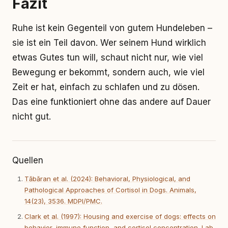
Fazit
Ruhe ist kein Gegenteil von gutem Hundeleben –
sie ist ein Teil davon. Wer seinem Hund wirklich
etwas Gutes tun will, schaut nicht nur, wie viel
Bewegung er bekommt, sondern auch, wie viel
Zeit er hat, einfach zu schlafen und zu dösen.
Das eine funktioniert ohne das andere auf Dauer
nicht gut.
Quellen
Tăbăran et al. (2024): Behavioral, Physiological, and
Pathological Approaches of Cortisol in Dogs. Animals,
14(23), 3536. MDPI/PMC.
Clark et al. (1997): Housing and exercise of dogs: effects on
behavior, immune function, and cortisol concentration. Lab