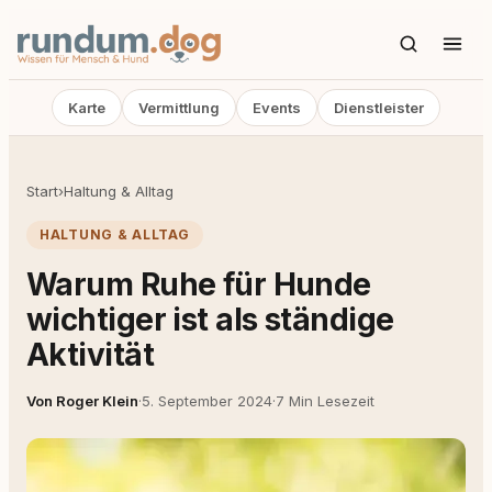
Karte
Vermittlung
Events
Dienstleister
Start
›
Haltung & Alltag
HALTUNG & ALLTAG
Warum Ruhe für Hunde
wichtiger ist als ständige
Aktivität
Von Roger Klein
·
5. September 2024
·
7 Min Lesezeit