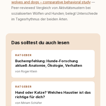
wolves and dogs – comparative behavioral study
—
Peer-reviewed Vergleich von Aktivitäts­mustern bei
sozialisierten Wölfen und Hunden; belegt Unterschiede
im Tages­rhythmus der beiden Arten.
Das solltest du auch lesen
RATGEBER
Buchempfehlung: Hunde-Forschung
aktuell: Anatomie, Ökologie, Verhalten
von Roger Klein
RATGEBER
Hund oder Katze? Welches Haustier ist das
richtige für dich?
von Miriam Schäfer