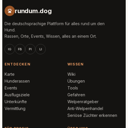
rundum.dog
Die deutschsprachige Plattform für alles rund um den
Hund.
Rassen, Orte, Events, Wissen, alles an einem Ort.
IG
FB
PI
LI
ENTDECKEN
WISSEN
Karte
Wiki
Hunderassen
Übungen
Events
Tools
Ausflugsziele
Gefahren
Unterkünfte
Welpenratgeber
Vermittlung
Anti-Welpenhandel
Seriöse Züchter erkennen