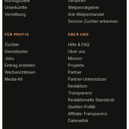
Ausflugsziele
Gefahren
Unterkünfte
Welpenratgeber
Vermittlung
Anti-Welpenhandel
Seriöse Züchter erkennen
FÜR PROFIS
ÜBER UNS
Züchter
Hilfe & FAQ
Dienstleister
Über uns
Jobs
Mission
Eintrag erstellen
Projekte
Werberichtlinien
Partner
Media-Kit
Partner-Unterstützer
Redaktion
Transparenz
Redaktionelle Standards
Quellen-Politik
Affiliate-Transparenz
Datenethik