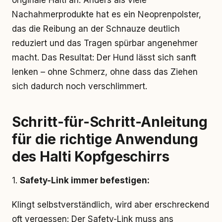
originale Halti an. Anders als viele
Nachahmerprodukte hat es ein Neoprenpolster,
das die Reibung an der Schnauze deutlich
reduziert und das Tragen spürbar angenehmer
macht. Das Resultat: Der Hund lässt sich sanft
lenken – ohne Schmerz, ohne dass das Ziehen
sich dadurch noch verschlimmert.
Schritt-für-Schritt-Anleitung
für die richtige Anwendung
des Halti Kopfgeschirrs
1.
Safety-Link immer befestigen:
Klingt selbstverständlich, wird aber erschreckend
oft vergessen: Der Safety-Link muss ans