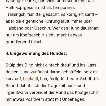
Wichtiger Punkt, den viele unterschätzen: Das
Halti Kopfgeschirr ist als temporäres
Trainingshilfsmittel gedacht. Es korrigiert sanft –
aber die eigentliche Führung läuft immer über
Halsband oder Geschirr. Wer den Hund dauerhaft
nur am Kopfgeschirr zieht, macht etwas
grundlegend falsch.
4.
Eingewöhnung des Hundes:
Stülp das Ding nicht einfach drauf und los. Lass
deinen Hund zunächst daran schnüffeln, setz es
kurz auf,
Leckerli
, Lob, fertig für heute. Schritt für
Schritt dehnt sich die Tragezeit aus – und
irgendwann verbindet der Hund das Kopfgeschirr
mit etwas Positivem statt mit Unbehagen.