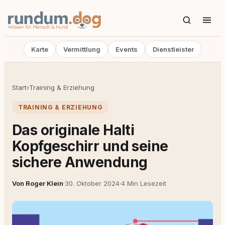
Karte
Vermittlung
Events
Dienstleister
Start
›
Training & Erziehung
TRAINING & ERZIEHUNG
Das originale Halti
Kopfgeschirr und seine
sichere Anwendung
Von Roger Klein
·
30. Oktober 2024
·
4 Min Lesezeit