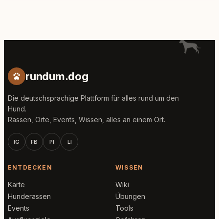
rundum.dog
Die deutschsprachige Plattform für alles rund um den
Hund.
Rassen, Orte, Events, Wissen, alles an einem Ort.
IG
FB
PI
LI
ENTDECKEN
WISSEN
Karte
Wiki
Hunderassen
Übungen
Events
Tools