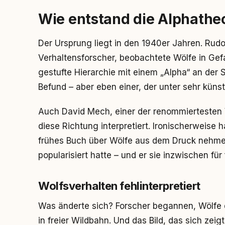
Wie entstand die Alphathe
Der Ursprung liegt in den 1940er Jahren. Rudo
Verhaltensforscher, beobachtete Wölfe in Gef
gestufte Hierarchie mit einem „Alpha“ an der 
Befund – aber eben einer, der unter sehr kün
Auch David Mech, einer der renommiertesten 
diese Richtung interpretiert. Ironischerweise 
frühes Buch über Wölfe aus dem Druck nehmen 
popularisiert hatte – und er sie inzwischen für f
Wolfsverhalten fehlinterpretiert
Was änderte sich? Forscher begannen, Wölfe d
in freier Wildbahn. Und das Bild, das sich zeigt