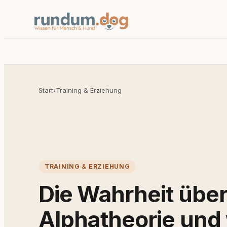
Start
›
Training & Erziehung
TRAINING & ERZIEHUNG
Die Wahrheit über
Alphatheorie und 