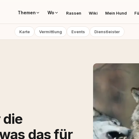
Themen
Wo
Rassen
Wiki
Mein Hund
Fü
Karte
Vermittlung
Events
Dienstleister
 die
was das für