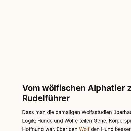
Vom wölfischen Alphatier
Rudelführer
Dass man die damaligen Wolfsstudien überhau
Logik: Hunde und Wölfe teilen Gene, Körpers
Hoffnung war, über den
Wolf
den Hund besser 