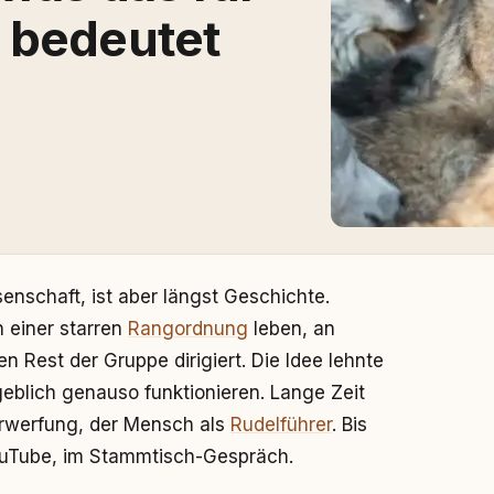
 bedeutet
enschaft, ist aber längst Geschichte.
n einer starren
Rangordnung
leben, an
en Rest der Gruppe dirigiert. Die Idee lehnte
eblich genauso funktionieren. Lange Zeit
erwerfung, der Mensch als
Rudelführer
. Bis
YouTube, im Stammtisch-Gespräch.