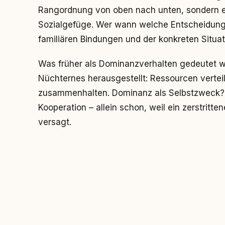
Rangordnung von oben nach unten, sondern ei
Sozialgefüge. Wer wann welche Entscheidung tr
familiären Bindungen und der konkreten Situat
Was früher als Dominanzverhalten gedeutet wu
Nüchternes herausgestellt: Ressourcen verteil
zusammenhalten. Dominanz als Selbstzweck? F
Kooperation – allein schon, weil ein zerstritte
versagt.