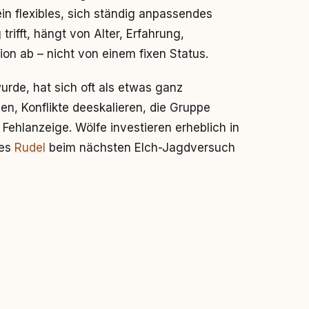
n flexibles, sich ständig anpassendes
ifft, hängt von Alter, Erfahrung,
ion ab – nicht von einem fixen Status.
rde, hat sich oft als etwas ganz
en, Konflikte deeskalieren, die Gruppe
ehlanzeige. Wölfe investieren erheblich in
nes
Rudel
beim nächsten Elch-Jagdversuch