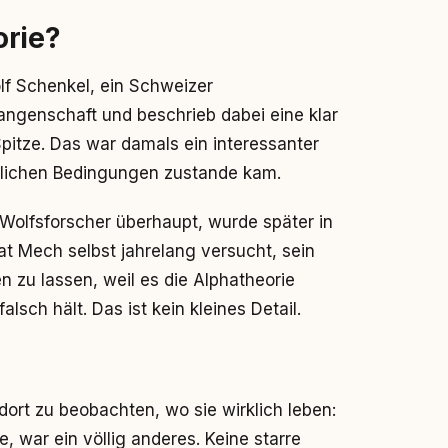
orie?
lf Schenkel, ein Schweizer
angenschaft und beschrieb dabei eine klar
Spitze. Das war damals ein interessanter
stlichen Bedingungen zustande kam.
Wolfsforscher überhaupt, wurde später in
hat Mech selbst jahrelang versucht, sein
zu lassen, weil es die Alphatheorie
alsch hält. Das ist kein kleines Detail.
ort zu beobachten, wo sie wirklich leben:
e, war ein völlig anderes. Keine starre