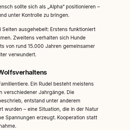
sch sollte sich als „Alpha“ positionieren –
d unter Kontrolle zu bringen.
Seiten ausgehebelt: Erstens funktioniert
mmen. Zweitens verhalten sich Hunde
hts von rund 15.000 Jahren gemeinsamer
ter verwundert.
s Wolfsverhaltens
Familientiere. Ein Rudel besteht meistens
 verschiedener Jahrgänge. Die
 beschrieb, entstand unter anderem
wurden – eine Situation, die in der Natur
e Spannungen erzeugt. Kooperation statt
snahme.