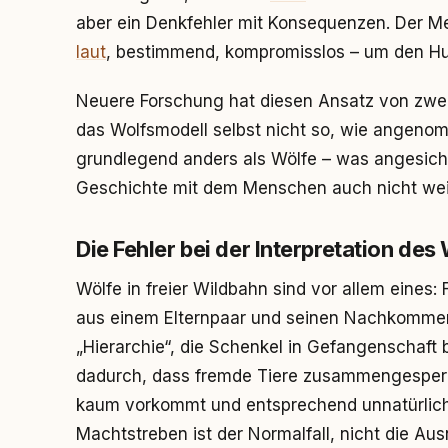
aber ein Denkfehler mit Konsequenzen. Der Men
laut
, bestimmend, kompromisslos – um den Hun
Neuere Forschung hat diesen Ansatz von zwei 
das Wolfsmodell selbst nicht so, wie angeno
grundlegend anders als Wölfe – was angesic
Geschichte mit dem Menschen auch nicht wei
Die Fehler bei der Interpretation de
Wölfe in freier Wildbahn sind vor allem eines: 
aus einem Elternpaar und seinen Nachkommen
„Hierarchie“, die Schenkel in Gefangenschaft
dadurch, dass fremde Tiere zusammengesperrt 
kaum vorkommt und entsprechend unnatürlich
Machtstreben ist der Normalfall, nicht die Au