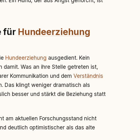
sen. Ein Hund, der aus Angst gehorcht, ist
e für
Hundeerziehung
die
Hundeerziehung
ausgedient. Kein
 damit. Was an ihre Stelle getreten ist,
klarer Kommunikation und dem
Verständnis
n. Das klingt weniger dramatisch als
slich besser und stärkt die Beziehung statt
mt am aktuellen Forschungsstand nicht
nd deutlich optimistischer als das alte