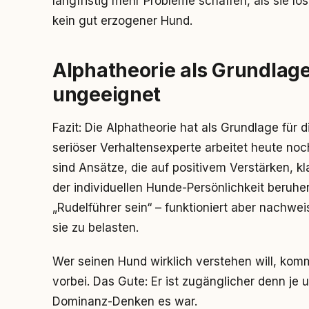
langfristig mehr Probleme schaffen, als sie lö
kein gut erzogener Hund.
Alphatheorie als Grundlag
ungeeignet
Fazit: Die Alphatheorie hat als Grundlage für 
seriöser Verhaltensexperte arbeitet heute noch
sind Ansätze, die auf positivem Verstärken, 
der individuellen Hunde-Persönlichkeit beruhe
„Rudelführer sein“ – funktioniert aber nachwei
sie zu belasten.
Wer seinen Hund wirklich verstehen will, kom
vorbei. Das Gute: Er ist zugänglicher denn je u
Dominanz-Denken es war.