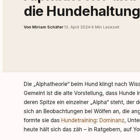
die Hundehaltung
Von Miriam Schäfer
·
13. April 2024
·
4 Min Lesezeit
Die „Alphatheorie“ beim Hund klingt nach Wiss
Gemeint ist die alte Vorstellung, dass Hunde i
deren Spitze ein einzelner „Alpha“ steht, der d
sich an Beobachtungen bei Wölfen an, die ang
formte sie das
Hundetraining
:
Dominanz
, Unt
heute hält sich das zäh – in Ratgebern, auf 