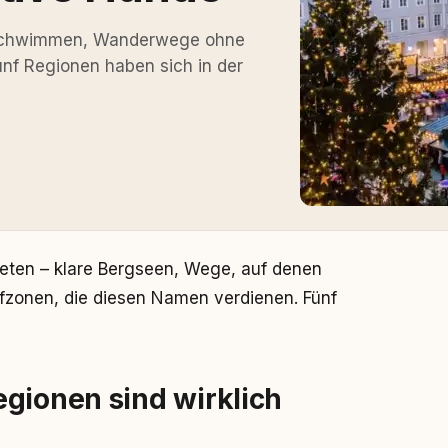
m Schwimmen, Wanderwege ohne
nf Regionen haben sich in der
bieten – klare Bergseen, Wege, auf denen
fzonen, die diesen Namen verdienen. Fünf
gionen sind wirklich