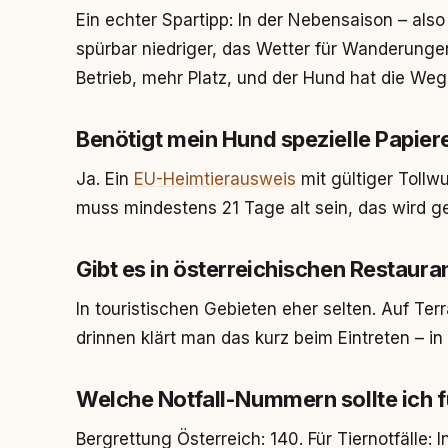
Ein echter Spartipp: In der Nebensaison – also
spürbar niedriger, das Wetter für Wanderunge
Betrieb, mehr Platz, und der Hund hat die Wege
Benötigt mein Hund spezielle Papiere
Ja. Ein
EU-Heimtierausweis
mit gültiger Tollwu
muss mindestens 21 Tage alt sein, das wird gel
Gibt es in österreichischen Restaur
In touristischen Gebieten eher selten. Auf Te
drinnen klärt man das kurz beim Eintreten – in
Welche Notfall-Nummern sollte ich 
Bergrettung Österreich: 140. Für Tiernotfälle: