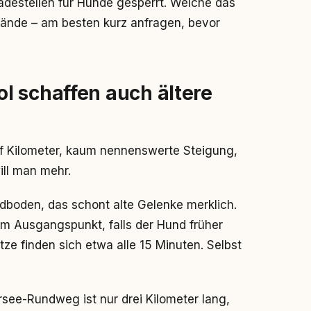
destellen für Hunde gesperrt. Welche das
rbände – am besten kurz anfragen, bevor
l schaffen auch ältere
 Kilometer, kaum nennenswerte Steigung,
ill man mehr.
dboden, das schont alte Gelenke merklich.
um Ausgangspunkt, falls der Hund früher
tze finden sich etwa alle 15 Minuten. Selbst
rsee-Rundweg ist nur drei Kilometer lang,