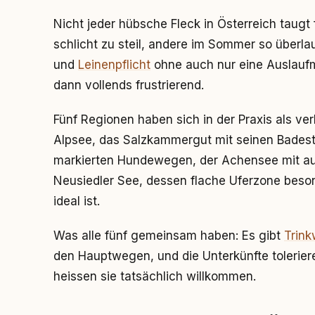
Nicht jeder hübsche Fleck in Österreich tau
schlicht zu steil, andere im Sommer so überl
und
Leinenpflicht
ohne auch nur eine Auslauf
dann vollends frustrierend.
Fünf Regionen haben sich in der Praxis als ver
Alpsee, das Salzkammergut mit seinen Badeste
markierten Hundewegen, der Achensee mit a
Neusiedler See, dessen flache Uferzone beso
ideal ist.
Was alle fünf gemeinsam haben: Es gibt
Trin
den Hauptwegen, und die Unterkünfte tolerier
heissen sie tatsächlich willkommen.