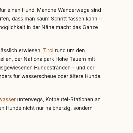
gt für einen Hund. Manche Wanderwege sind
aufen, dass man kaum Schritt fassen kann –
möglichkeit in der Nähe macht das Ganze
lässlich erwiesen:
Tirol
rund um den
llen, der Nationalpark Hohe Tauern mit
usgewiesenen Hundestränden – und der
nders für wasserscheue oder ältere Hunde
kwasser
unterwegs, Kotbeutel-Stationen an
en Hunde nicht nur halbherzig, sondern