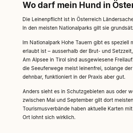
Wo darf mein Hund in Öste
Die Leinenpflicht ist in Österreich Ländersach
In den meisten Nationalparks gilt sie grundsä
Im Nationalpark Hohe Tauern gibt es speziell
erlaubt ist – ausserhalb der Brut- und Setzzeit,
Am Alpsee in Tirol sind ausgewiesene Freila
die Seeuferwege meist leinenfrei, solange der 
dehnbar, funktioniert in der Praxis aber gut.
Anders sieht es in Schutzgebieten aus oder 
zwischen Mai und September gilt dort meistens 
Tourismusverbände haben aktuelle Karten mit
Ort lohnt sich wirklich.