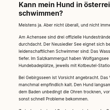
Kann mein Hund in österre
schwimmen?
Meistens ja. Aber nicht überall, und nicht imme
Am Achensee sind drei offizielle Hundestränd
durchdacht. Der Neusiedler See eignet sich b
leidenschaftlichen Schwimmer sind: Das Wass
tiefer. Im Salzkammergut haben Wolfgangse
Hundebadeplätze, jeweils mit Kotbeutel-Statio
Bei Gebirgsseen ist Vorsicht angebracht. Das
manchmal empfindlich kalt. Den Hund langsam 
dem Baden unbedingt die Ohren trocknen, vor
sonst schnell Probleme bekommen.