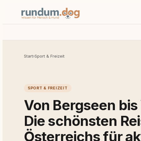
Start
›
Sport & Freizeit
SPORT & FREIZEIT
Von Bergseen bis
Die schönsten Rei
Österreichs für a