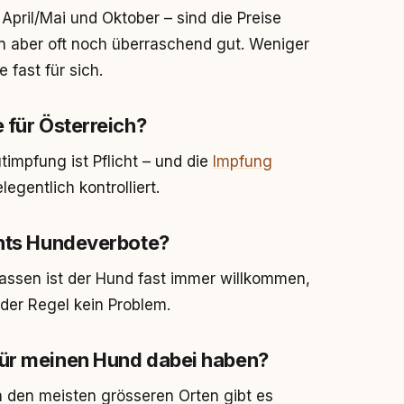
 April/Mai und Oktober – sind die Preise
n aber oft noch überraschend gut. Weniger
 fast für sich.
 für Österreich?
timpfung ist Pflicht – und die
Impfung
egentlich kontrolliert.
ants Hundeverbote?
rrassen ist der Hund fast immer willkommen,
 der Regel kein Problem.
für meinen Hund dabei haben?
 In den meisten grösseren Orten gibt es