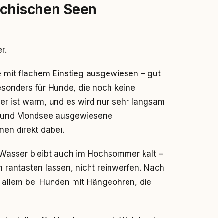
ichischen Seen
r.
e mit flachem Einstieg ausgewiesen – gut
esonders für Hunde, die noch keine
er ist warm, und es wird nur sehr langsam
e und Mondsee ausgewiesene
nen direkt dabei.
 Wasser bleibt auch im Hochsommer kalt –
rantasten lassen, nicht reinwerfen. Nach
 allem bei Hunden mit Hängeohren, die