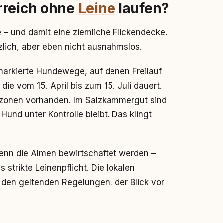
rreich ohne
Leine
laufen?
e – und damit eine ziemliche Flickendecke.
tzlich, aber eben nicht ausnahmslos.
 markierte Hundewege, auf denen Freilauf
 die vom 15. April bis zum 15. Juli dauert.
ufzonen vorhanden. Im Salzkammergut sind
Hund unter Kontrolle bleibt. Das klingt
wenn die Almen bewirtschaftet werden –
strikte Leinenpflicht. Die lokalen
 den geltenden Regelungen, der Blick vor