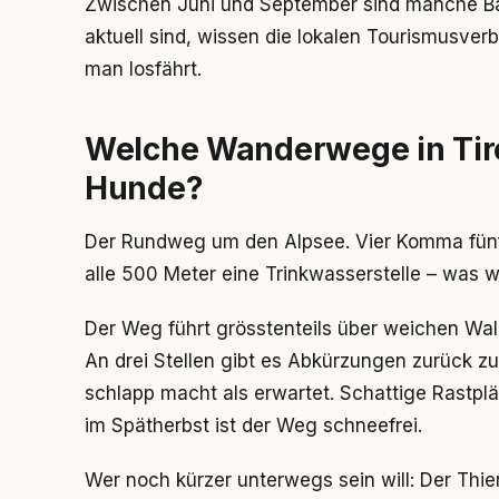
Zwischen Juni und September sind manche Ba
aktuell sind, wissen die lokalen Tourismusve
man losfährt.
Welche Wanderwege in Tiro
Hunde?
Der Rundweg um den Alpsee. Vier Komma fünf
alle 500 Meter eine Trinkwasserstelle – was w
Der Weg führt grösstenteils über weichen Wal
An drei Stellen gibt es Abkürzungen zurück z
schlapp macht als erwartet. Schattige Rastplä
im Spätherbst ist der Weg schneefrei.
Wer noch kürzer unterwegs sein will: Der Thie