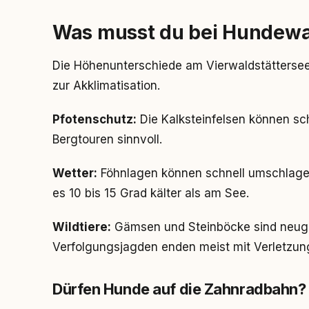
Was musst du bei Hundew
Die Höhenunterschiede am Vierwaldstättersee 
zur Akklimatisation.
Pfotenschutz:
Die Kalksteinfelsen können sch
Bergtouren sinnvoll.
Wetter:
Föhnlagen können schnell umschlagen
es 10 bis 15 Grad kälter als am See.
Wildtiere:
Gämsen und Steinböcke sind neugie
Verfolgungsjagden enden meist mit Verletzun
Dürfen Hunde auf die Zahnradbahn?