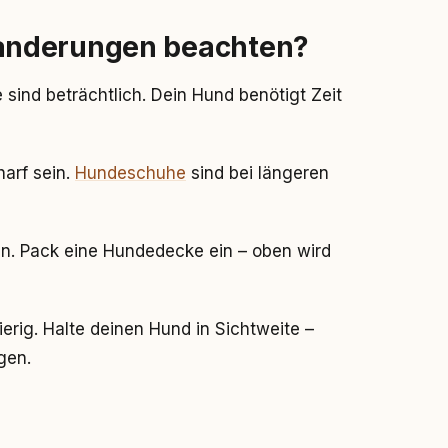
anderungen beachten?
sind beträchtlich. Dein Hund benötigt Zeit
arf sein.
Hundeschuhe
sind bei längeren
. Pack eine Hundedecke ein – oben wird
rig. Halte deinen Hund in Sichtweite –
gen.