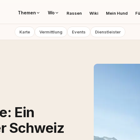
Themen
Wo
Rassen
Wiki
Mein Hund
Fü
Karte
Vermittlung
Events
Dienstleister
e: Ein
r Schweiz