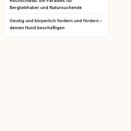
Hochschwab: Ein Paradies für
Bergliebhaber und Natursuchende
Geistig und körperlich fordern und fördern –
deinen Hund beschäftigen