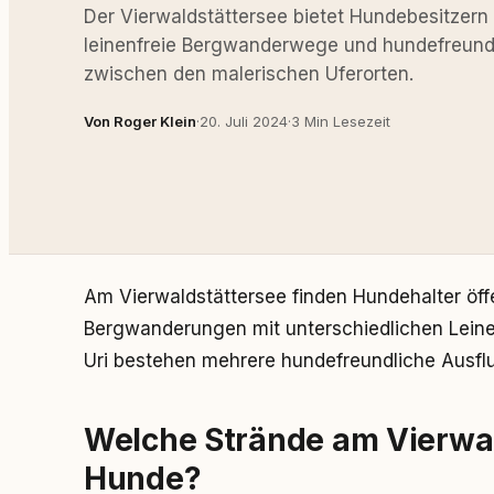
Der Vierwaldstättersee bietet Hundebesitzern o
leinenfreie Bergwanderwege und hundefreund
zwischen den malerischen Uferorten.
Von Roger Klein
·
20. Juli 2024
·
3 Min Lesezeit
Am Vierwaldstättersee finden Hundehalter öff
Bergwanderungen mit unterschiedlichen Lein
Uri bestehen mehrere hundefreundliche Ausflu
Welche Strände am Vierwal
Hunde?