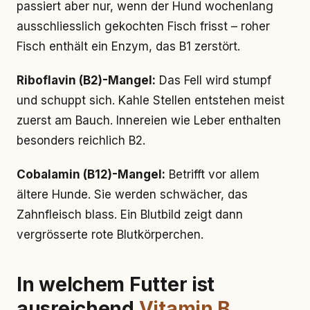
passiert aber nur, wenn der Hund wochenlang
ausschliesslich gekochten Fisch frisst – roher
Fisch enthält ein Enzym, das B1 zerstört.
Riboflavin (B2)-Mangel:
Das Fell wird stumpf
und schuppt sich. Kahle Stellen entstehen meist
zuerst am Bauch. Innereien wie Leber enthalten
besonders reichlich B2.
Cobalamin (B12)-Mangel:
Betrifft vor allem
ältere Hunde. Sie werden schwächer, das
Zahnfleisch blass. Ein Blutbild zeigt dann
vergrösserte rote Blutkörperchen.
In welchem Futter ist
ausreichend
Vitamin B