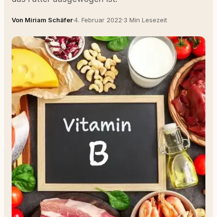
Von Miriam Schäfer
·
4. Februar 2022
·
3 Min Lesezeit