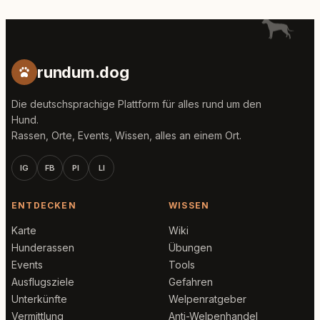
rundum.dog
Die deutschsprachige Plattform für alles rund um den
Hund.
Rassen, Orte, Events, Wissen, alles an einem Ort.
IG
FB
PI
LI
ENTDECKEN
WISSEN
Karte
Wiki
Hunderassen
Übungen
Events
Tools
Ausflugsziele
Gefahren
Unterkünfte
Welpenratgeber
Vermittlung
Anti-Welpenhandel