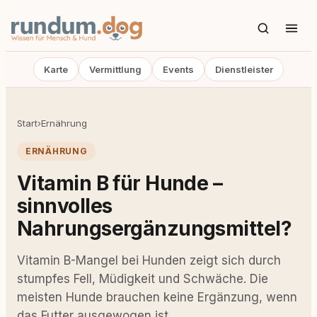
Karte
Vermittlung
Events
Dienstleister
Start
›
Ernährung
ERNÄHRUNG
Vitamin B für Hunde –
sinnvolles
Nahrungsergänzungsmittel?
Vitamin B-Mangel bei Hunden zeigt sich durch
stumpfes Fell, Müdigkeit und Schwäche. Die
meisten Hunde brauchen keine Ergänzung, wenn
das Futter ausgewogen ist.