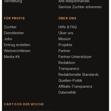
Vermittlung
Anti-Welpenhandel
Seriöse Züchter erkennen
FÜR PROFIS
ÜBER UNS
Züchter
Hilfe & FAQ
Dienstleister
Über uns
Jobs
Mission
Eintrag erstellen
Projekte
Werberichtlinien
Partner
Media-Kit
Partner-Unterstützer
Redaktion
Transparenz
Redaktionelle Standards
Quellen-Politik
Affiliate-Transparenz
Datenethik
CARTOON DER WOCHE