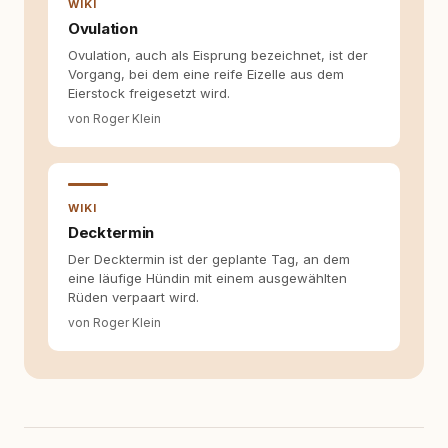
WIKI
Ovulation
Ovulation, auch als Eisprung bezeichnet, ist der
Vorgang, bei dem eine reife Eizelle aus dem
Eierstock freigesetzt wird.
von Roger Klein
WIKI
Decktermin
Der Decktermin ist der geplante Tag, an dem
eine läufige Hündin mit einem ausgewählten
Rüden verpaart wird.
von Roger Klein