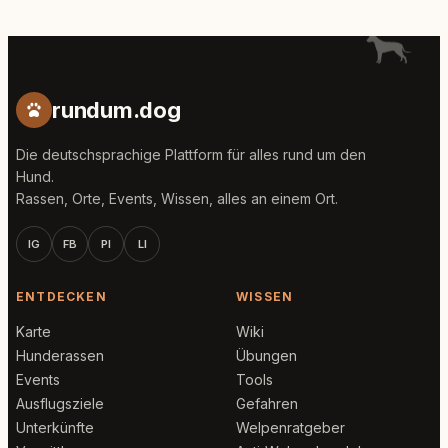
rundum.dog
Die deutschsprachige Plattform für alles rund um den
Hund.
Rassen, Orte, Events, Wissen, alles an einem Ort.
IG
FB
PI
LI
ENTDECKEN
WISSEN
Karte
Wiki
Hunderassen
Übungen
Events
Tools
Ausflugsziele
Gefahren
Unterkünfte
Welpenratgeber