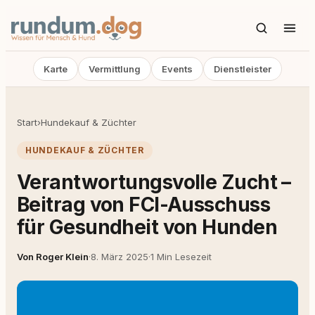
Karte
Vermittlung
Events
Dienstleister
Start
›
Hundekauf & Züchter
HUNDEKAUF & ZÜCHTER
Verantwortungsvolle Zucht –
Beitrag von FCI-Ausschuss
für Gesundheit von Hunden
Von Roger Klein
·
8. März 2025
·
1 Min Lesezeit