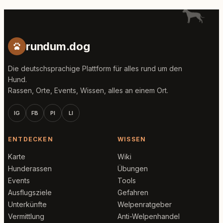
rundum.dog
Die deutschsprachige Plattform für alles rund um den
Hund.
Rassen, Orte, Events, Wissen, alles an einem Ort.
IG
FB
PI
LI
ENTDECKEN
WISSEN
Karte
Wiki
Hunderassen
Übungen
Events
Tools
Ausflugsziele
Gefahren
Unterkünfte
Welpenratgeber
Vermittlung
Anti-Welpenhandel