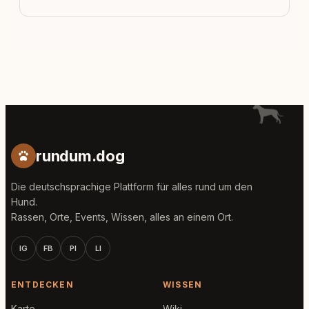
rundum.dog
Die deutschsprachige Plattform für alles rund um den
Hund.
Rassen, Orte, Events, Wissen, alles an einem Ort.
IG
FB
PI
LI
ENTDECKEN
WISSEN
Karte
Wiki