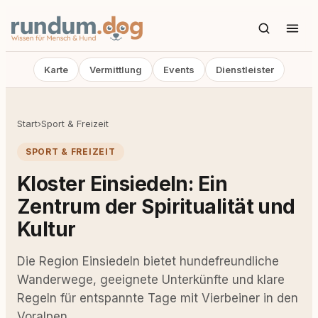
Karte
Vermittlung
Events
Dienstleister
Start
›
Sport & Freizeit
SPORT & FREIZEIT
Kloster Einsiedeln: Ein
Zentrum der Spiritualität und
Kultur
Die Region Einsiedeln bietet hundefreundliche
Wanderwege, geeignete Unterkünfte und klare
Regeln für entspannte Tage mit Vierbeiner in den
Voralpen.