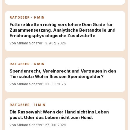
RATGEBER · 9 MIN
Futteretiketten richtig verstehen: Dein Guide für
Zusammensetzung, Analytische Bestandteile und
Ernährungsphysiologische Zusatzstoffe
von Miriam Schäfer
·
3. Aug. 2026
RATGEBER · 6 MIN
Spendenrecht, Vereinsrecht und Vertrauen in den
Tierschutz: Wohin fliessen Spendengelder?
von Miriam Schäfer
·
31. Juli 2026
RATGEBER · 11 MIN
Die Rassewahl: Wenn der Hund nicht ins Leben
passt. Oder das Leben nicht zum Hund.
von Miriam Schäfer
·
27. Juli 2026