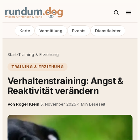
Karte
Vermittlung
Events
Dienstleister
Start
›
Training & Erziehung
TRAINING & ERZIEHUNG
Verhaltenstraining: Angst &
Reaktivität verändern
Von Roger Klein
·
5. November 2025
·
4 Min Lesezeit