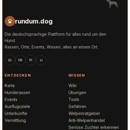
rundum.dog
Die deutschsprachige Plattform für alles rund um den
Hund.
Rassen, Orte, Events, Wissen, alles an einem Ort.
IG
FB
PI
LI
ENTDECKEN
WISSEN
Karte
Wiki
Hunderassen
Übungen
Events
Tools
Ausflugsziele
Gefahren
Unterkünfte
Welpenratgeber
Vermittlung
Anti-Welpenhandel
Seriöse Züchter erkennen