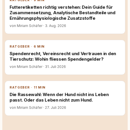
RATGEBER · 9 MIN
Futteretiketten richtig verstehen: Dein Guide für
Zusammensetzung, Analytische Bestandteile und
Ernährungsphysiologische Zusatzstoffe
von Miriam Schäfer
·
3. Aug. 2026
RATGEBER · 6 MIN
Spendenrecht, Vereinsrecht und Vertrauen in den
Tierschutz: Wohin fliessen Spendengelder?
von Miriam Schäfer
·
31. Juli 2026
RATGEBER · 11 MIN
Die Rassewahl: Wenn der Hund nicht ins Leben
passt. Oder das Leben nicht zum Hund.
von Miriam Schäfer
·
27. Juli 2026