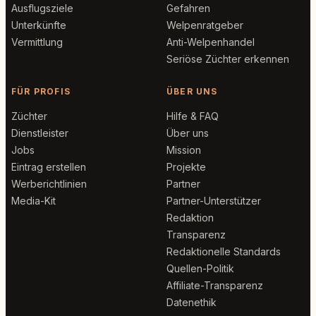
Ausflugsziele
Gefahren
Unterkünfte
Welpenratgeber
Vermittlung
Anti-Welpenhandel
Seriöse Züchter erkennen
FÜR PROFIS
ÜBER UNS
Züchter
Hilfe & FAQ
Dienstleister
Über uns
Jobs
Mission
Eintrag erstellen
Projekte
Werberichtlinien
Partner
Media-Kit
Partner-Unterstützer
Redaktion
Transparenz
Redaktionelle Standards
Quellen-Politik
Affiliate-Transparenz
Datenethik