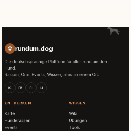
rundum.dog
Die deutschsprachige Plattform für alles rund um den
Hund.
Rassen, Orte, Events, Wissen, alles an einem Ort.
IG
FB
PI
LI
ENTDECKEN
WISSEN
Karte
Wiki
Hunderassen
Übungen
Events
Tools