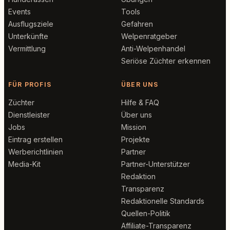
Events
Tools
Ausflugsziele
Gefahren
Unterkünfte
Welpenratgeber
Vermittlung
Anti-Welpenhandel
Seriöse Züchter erkennen
FÜR PROFIS
ÜBER UNS
Züchter
Hilfe & FAQ
Dienstleister
Über uns
Jobs
Mission
Eintrag erstellen
Projekte
Werberichtlinien
Partner
Media-Kit
Partner-Unterstützer
Redaktion
Transparenz
Redaktionelle Standards
Quellen-Politik
Affiliate-Transparenz