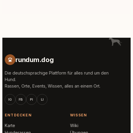
rundum.dog
Die deutschsprachige Plattform für alles rund um den
Hund.
Rassen, Orte, Events, Wissen, alles an einem Ort.
IG
FB
PI
LI
ENTDECKEN
WISSEN
Karte
Wiki
Hunderassen
Übungen