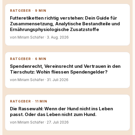
RATGEBER · 9 MIN
Futteretiketten richtig verstehen: Dein Guide für
Zusammensetzung, Analytische Bestandteile und
Ernährungsphysiologische Zusatzstoffe
von Miriam Schäfer
·
3. Aug. 2026
RATGEBER · 6 MIN
Spendenrecht, Vereinsrecht und Vertrauen in den
Tierschutz: Wohin fliessen Spendengelder?
von Miriam Schäfer
·
31. Juli 2026
RATGEBER · 11 MIN
Die Rassewahl: Wenn der Hund nicht ins Leben
passt. Oder das Leben nicht zum Hund.
von Miriam Schäfer
·
27. Juli 2026